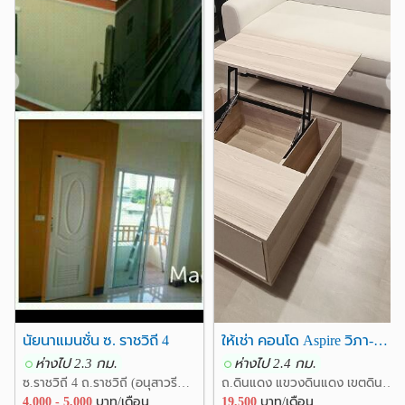
❮
❯
นัยนาแมนชั่น ซ. ราชวิถี 4
ให้เช่า คอนโด Aspire วิภา-วิคทอรี่ ใหม่เอี่ยม พร้อมอยู่ครับ 19500/เดือน
ห่างไป 2.3 กม.
ห่างไป 2.4 กม.
ซ.ราชวิถี 4 ถ.ราชวิถี (อนุสาวรีชัยสมรภูมิ) แขวงสามเสนใน เขตพญาไท กรุงเทพ
ถ.ดินแดง แขวงดินแดง เขตดินแดง กรุงเทพ
4,000 - 5,000
บาท/เดือน
19,500
บาท/เดือน