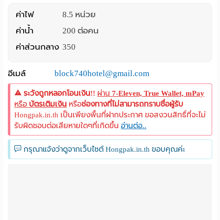
ค่าไฟ
8.5 หน่วย
ค่าน้ำ
200 ต่อคน
ค่าส่วนกลาง
350
อีเมล์
block740hotel@gmail.com
ระวังถูกหลอกโอนเงิน!!
ผ่าน
7-Eleven, True Wallet, mPay
หรือ
บัตรเติมเงิน
หรือ
ช่องทางที่ไม่สามารถทราบชื่อผู้รับ
Hongpak.in.th เป็นเพียงพื้นที่ฝากประกาศ ขอสงวนสิทธิ์ที่จะไม่
รับผิดชอบต่อเสียหายใดๆที่เกิดขึ้น
อ่านต่อ..
กรุณาแจ้งว่าดูจากเว็บไซต์ Hongpak.in.th ขอบคุณค่ะ