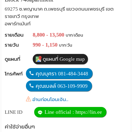
Language
69275 ซ.พญานาค ถ.เพชรบุรี แขวงถนนเพชรบุรี เขต
ราชเทวี กรุงเทพ
:
อพาร์ทเม้นท์
English
8,800 - 13,500
รายเดือน
บาท/เดือน
990 - 1,150
รายวัน
บาท/วัน
ดูแผนที่
ดูแผนที่ Google map
คุณบุศรา 081-484-3448
โทรศัพท์
คุณเบลล์ 063-109-9909
อ่านก่อนโอนเงิน..
Line official : https://lin.ee
LINE ID
ค่าใช้จ่ายอื่นๆ