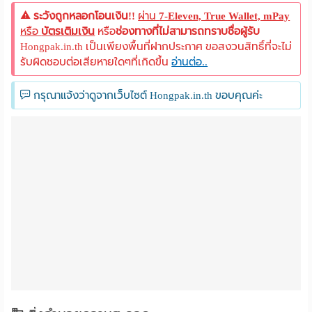
ระวังถูกหลอกโอนเงิน!!
ผ่าน
7-Eleven, True Wallet, mPay
หรือ
บัตรเติมเงิน
หรือ
ช่องทางที่ไม่สามารถทราบชื่อผู้รับ
Hongpak.in.th เป็นเพียงพื้นที่ฝากประกาศ ขอสงวนสิทธิ์ที่จะไม่
รับผิดชอบต่อเสียหายใดๆที่เกิดขึ้น
อ่านต่อ..
กรุณาแจ้งว่าดูจากเว็บไซต์ Hongpak.in.th ขอบคุณค่ะ