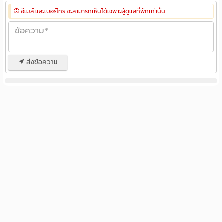
• Narz club – 500 m
อีเมล์ และเบอร์โทร จะสามารถเห็นได้เฉพาะผู้ดูแลที่พักเท่านั้น
โรงพยาบาลใกล้เคียง
• Mae Fa Luang University Hospital – 400 m
ส่งข้อความ
• Rutnin Eye Hospital – 700 m
• Asoke Skin Hospital – 1.3 km
• Bumrungrad Hospital – 1.7 km
• Bangkok Hospital – 2 km
CALL : 081-8118229
LINE : drdrdrdrdrdrdrdr
WeChat : gid_kitichai
EMAIL :
gid1998@gmail.com
#คอนโดย่านสุขุมวิท #คอนโดสุขุมวิท #คอนโดแถวสุขุมวิท
#คอนโดย่านอโศก #คอนโดแถวอโศก #คอนโดย่าน
ประสานมิตร #คอนโดแถวประสานมิตร #คอนโดแนวรถไฟฟ้า