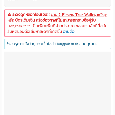
ระวังถูกหลอกโอนเงิน!!
ผ่าน
7-Eleven, True Wallet, mPay
หรือ
บัตรเติมเงิน
หรือ
ช่องทางที่ไม่สามารถทราบชื่อผู้รับ
Hongpak.in.th เป็นเพียงพื้นที่ฝากประกาศ ขอสงวนสิทธิ์ที่จะไม่
รับผิดชอบต่อเสียหายใดๆที่เกิดขึ้น
อ่านต่อ..
กรุณาแจ้งว่าดูจากเว็บไซต์ Hongpak.in.th ขอบคุณค่ะ