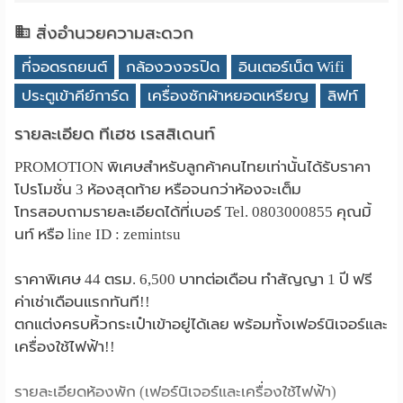
สิ่งอำนวยความสะดวก
ที่จอดรถยนต์
กล้องวงจรปิด
อินเตอร์เน็ต Wifi
ประตูเข้าคีย์การ์ด
เครื่องซักผ้าหยอดเหรียญ
ลิฟท์
รายละเอียด ทีเฮช เรสสิเดนท์
PROMOTION พิเศษสำหรับลูกค้าคนไทยเท่านั้นได้รับราคา
โปรโมชั่น 3 ห้องสุดท้าย หรือจนกว่าห้องจะเต็ม
โทรสอบถามรายละเอียดได้ที่เบอร์ Tel. 0803000855 คุณมิ้
นท์ หรือ line ID : zemintsu
ราคาพิเศษ 44 ตรม. 6,500 บาทต่อเดือน ทำสัญญา 1 ปี ฟรี
ค่าเช่าเดือนแรกทันที!!
ตกแต่งครบหิ้วกระเป๋าเข้าอยู่ได้เลย พร้อมทั้งเฟอร์นิเจอร์และ
เครื่องใช้ไฟฟ้า!!
รายละเอียดห้องพัก (เฟอร์นิเจอร์และเครื่องใช้ไฟฟ้า)