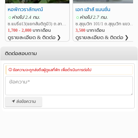
หอพักวราลักษณ์
เอก เฮ้าส์ แมนชั่น
ห่างไป 2.4 กม.
ห่างไป 2.7 กม.
ซ.แบริ่ง13(แยกสันติภูมิ3) ถ.ลาซาล24 แขวงบางนา เขตบางนา กรุงเทพ
ซ.สุขุมวิท 101/1 ถ.สุขุมวิท แขวงบางจาก เขตพระโขนง กรุงเทพ
1,700 - 2,000
บาท/เดือน
3,500
บาท/เดือน
ดูรายละเอียด & ติดต่อ ❯
ดูรายละเอียด & ติดต่อ ❯
ติดต่อสอบถาม
ข้อความจะถูกส่งถึงผู้ดูแลที่พัก เพื่อดำเนินการต่อไป
ส่งข้อความ