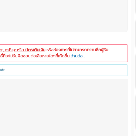
let, mPay
หรือ
บัตรเติมเงิน
หรือ
ช่องทางที่ไม่สามารถทราบชื่อผู้รับ
ที่จะไม่รับผิดชอบต่อเสียหายใดๆที่เกิดขึ้น
อ่านต่อ..
ค่ะ