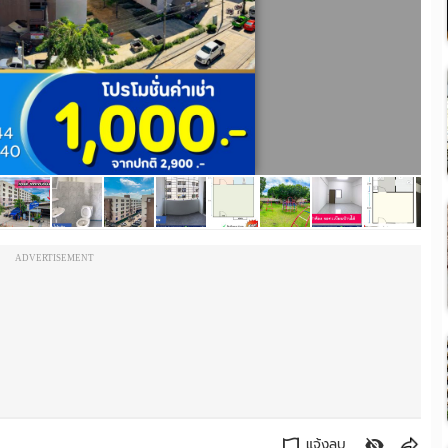
ADVERTISEMENT
แจ้งลบ