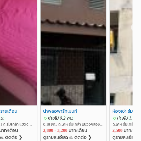
❯
 รายเดือน
นำพลอพาร์ทเมนท์
ห้องเช่า ร่มเกล
กม.
ห่างไป 0.2 กม.
ห่างไป 1.4 กม
ซ.ถนนร่มเกล้า 8/1 ถ.ร่มเกล้า แขวงมีนบุรี เขตมีนบุรี กรุงเทพ
ซ.1แยก3 ถ.เคหะร่มเกล้า แขวงคลองสองต้นนุ่น เขตลาดกระบัง กรุงเทพ
บาท/เดือน
2,800 - 3,200
บาท/เดือน
2,500
บาท/เดือ
 & ติดต่อ ❯
ดูรายละเอียด & ติดต่อ ❯
ดูรายละเอียด 