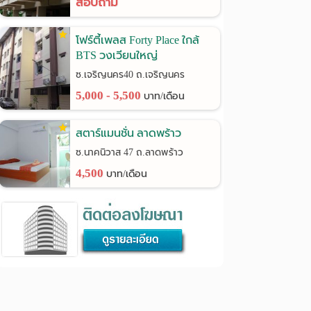
สอบถาม
โฟร์ตี้เพลส Forty Place ใกล้
BTS วงเวียนใหญ่
ซ.เจริญนคร40 ถ.เจริญนคร
5,000 - 5,500
บาท/เดือน
สตาร์แมนชั่น ลาดพร้าว
ซ.นาคนิวาส 47 ถ.ลาดพร้าว
4,500
บาท/เดือน