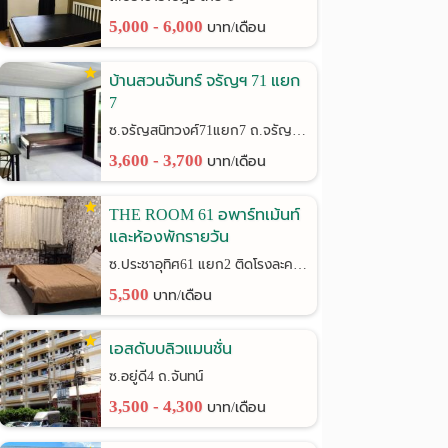
5,000 - 6,000
บาท/เดือน
บ้านสวนจันทร์ จรัญฯ 71 แยก
7
ซ.จรัญสนิทวงศ์71แยก7 ถ.จรัญสนิทวงศ์
3,600 - 3,700
บาท/เดือน
THE ROOM 61 อพาร์ทเม้นท์
และห้องพักรายวัน
ซ.ประชาอุทิศ61 แยก2 ติดโรงละครช้าง
5,500
บาท/เดือน
เอสดับบลิวแมนชั่น
ซ.อยู่ดี4 ถ.จันทน์
3,500 - 4,300
บาท/เดือน