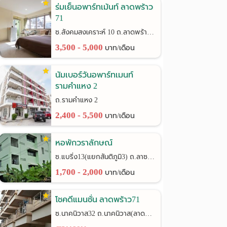
ร่มเย็นอพาร์ทเม้นท์ ลาดพร้าว
71
ซ.สังคมสงเคราะห์ 10 ถ.ลาดพร้าว 71
3,500 - 5,000
บาท/เดือน
นัมเบอร์วันอพาร์ทเมนท์
รามคำแหง 2
ถ.รามคำแหง 2
2,400 - 5,500
บาท/เดือน
หอพักวราลักษณ์
ซ.แบริ่ง13(แยกสันติภูมิ3) ถ.ลาซาล24
1,700 - 2,000
บาท/เดือน
โชคดีแมนชั่น ลาดพร้าว71
ซ.นาคนิวาส32 ถ.นาคนิวาส(ลาดพร้าว71)