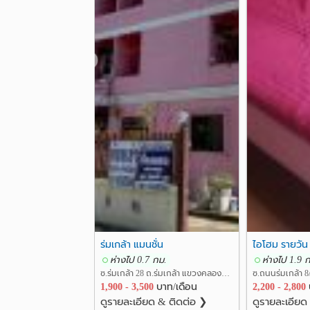
❮
ร่มเกล้า แมนชั่น
ไอโฮม รายวัน
ห่างไป 0.7 กม.
ห่างไป 1.9 
ซ.ร่มเกล้า 28 ถ.ร่มเกล้า แขวงคลองสามประเวศ เขตลาดกระบัง กรุงเทพ
1,900 - 3,500
บาท/เดือน
2,200 - 2,800
ดูรายละเอียด & ติดต่อ ❯
ดูรายละเอียด