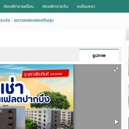
ห้องพักรายเดือน
ห้องพักรายวัน
ลงโฆษณา
ระบัง
แขวงคลองสองต้นนุ่น
รูปภาพ