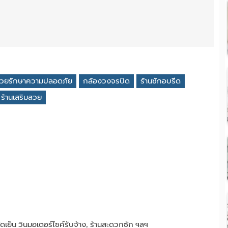
่วยรักษาความปลอดภัย
กล้องวงจรปิด
ร้านซักอบรีด
ร้านเสริมสวย
ดเย็น วินมอเตอร์ไซค์รับจ้าง, ร้านสะดวกซัก ฯลฯ