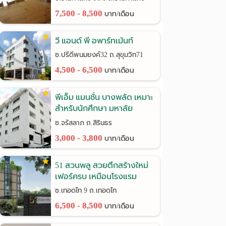
7,500 - 8,500
บาท/เดือน
วี แอนด์ พี อพาร์ทเม้นท์
ซ.ปรีดีพนมยงค์32 ถ.สุขุมวิท71
4,500 - 6,500
บาท/เดือน
พีเอ็ม แมนชั่น บางพลัด เหมาะ
สำหรับนักศึกษา มหาลัย
ราชภัฎฯ
ซ.จรัสลาภ ถ.สิรินธร
3,000 - 3,800
บาท/เดือน
51 สวนพลู สวยตึกสร้างใหม่
เฟอร์ครบ เหมือนโรงแรม
ซ.เทอดไท 9 ถ.เทอดไท
6,500 - 8,500
บาท/เดือน