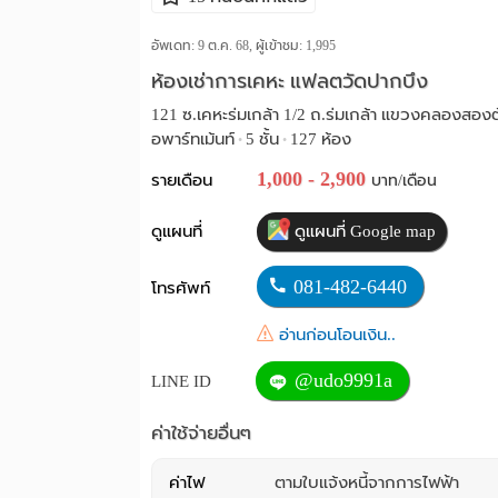
อัพเดท: 9 ต.ค. 68, ผู้เข้าชม:
1,995
ห้องเช่าการเคหะ แฟลตวัดปากบึง
121 ซ.เคหะร่มเกล้า 1/2 ถ.ร่มเกล้า แขวงคลองสองต
อพาร์ทเม้นท์
5 ชั้น
127 ห้อง
•
•
1,000 - 2,900
รายเดือน
บาท/เดือน
ดูแผนที่
ดูแผนที่ Google map
081-482-6440
โทรศัพท์
อ่านก่อนโอนเงิน..
@udo9991a
LINE ID
ค่าใช้จ่ายอื่นๆ
ค่าไฟ
ตามใบแจ้งหนี้จากการไฟฟ้า