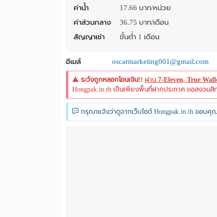
ค่าน้ำ
17.66 บาท/หน่วย
ค่าส่วนกลาง
36.75 บาท/เดือน
สัญญาเช่า
ขั้นต่ำ 1 เดือน
อีเมล์
oscarmarketing001@gmail.com
ระวังถูกหลอกโอนเงิน!!
ผ่าน
7-Eleven, True Wal
Hongpak.in.th เป็นเพียงพื้นที่ฝากประกาศ ขอสงวนสิทธิ์
กรุณาแจ้งว่าดูจากเว็บไซต์ Hongpak.in.th ขอบคุณ