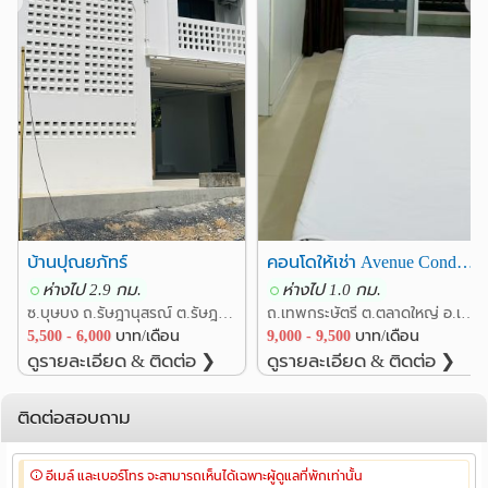
❮
❯
บ้านปุณยภัทร์
คอนโดให้เช่า Avenue Condo 412
ห่างไป 2.9 กม.
ห่างไป 1.0 กม.
ซ.บุษบง ถ.รัษฎานุสรณ์ ต.รัษฎา อ.เมืองภูเก็ต ภูเก็ต
ถ.เทพกระษัตรี ต.ตลาดใหญ่ อ.เมืองภูเก็ต ภูเก็ต
5,500 - 6,000
บาท/เดือน
9,000 - 9,500
บาท/เดือน
ดูรายละเอียด & ติดต่อ ❯
ดูรายละเอียด & ติดต่อ ❯
ติดต่อสอบถาม
อีเมล์ และเบอร์โทร จะสามารถเห็นได้เฉพาะผู้ดูแลที่พักเท่านั้น