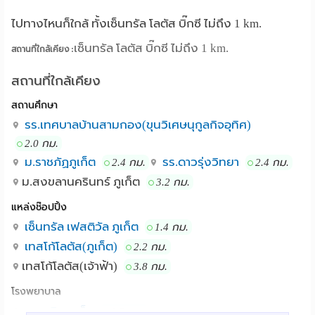
ไปทางไหนก็ใกล้ ทั้งเซ็นทรัล โลตัส บิ๊กซี ไม่ถึง 1 km.
เซ็นทรัล โลตัส บิ๊กซี ไม่ถึง 1 km.
สถานที่ใกล้เคียง :
สถานที่ใกล้เคียง
สถานศึกษา
รร.เทศบาลบ้านสามกอง(ขุนวิเศษนุกูลกิจอุทิศ)
2.0 กม.
ม.ราชภัฏภูเก็ต
รร.ดาวรุ่งวิทยา
2.4 กม.
2.4 กม.
ม.สงขลานครินทร์ ภูเก็ต
3.2 กม.
แหล่งช๊อปปิ้ง
เซ็นทรัล เฟสติวัล ภูเก็ต
1.4 กม.
เทสโก้โลตัส(ภูเก็ต)
2.2 กม.
เทสโก้โลตัส(เจ้าฟ้า)
3.8 กม.
โรงพยาบาล
รพ.วชิระภูเก็ต
0.8 กม.