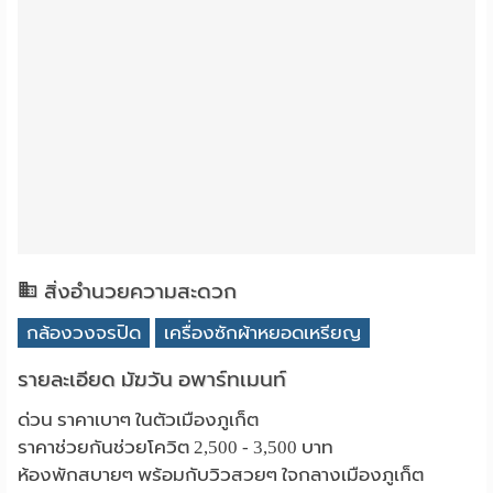
สิ่งอำนวยความสะดวก
กล้องวงจรปิด
เครื่องซักผ้าหยอดเหรียญ
รายละเอียด มัฆวัน อพาร์ทเมนท์
ด่วน ราคาเบาๆ ในตัวเมืองภูเก็ต
ราคาช่วยกันช่วยโควิต 2,500 - 3,500 บาท
ห้องพักสบายๆ พร้อมกับวิวสวยๆ ใจกลางเมืองภูเก็ต