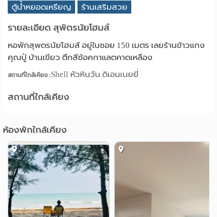
ตู้น้ำหยอดเหรียญ
ร้านเสริมสวย
รายละเอียด สุพัตรนัยโฮมส์
หอพักสุพตรนัยโฮมส์ อยู่ในซอย 150 เมตร เลยร้านข้าวแกง
คุณปู่ บ้านเขียว ตึกสีช้อคกาแลตคาดเหลือง
Shell หัวหินวัน ดิเอนเนยยี่
สถานที่ใกล้เคียง :
สถานที่ใกล้เคียง
ห้องพักใกล้เคียง