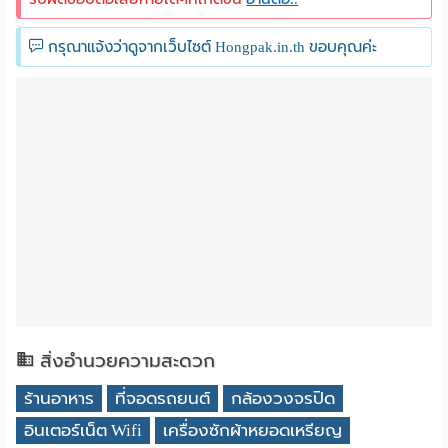
กรุณาแจ้งว่าดูจากเว็บไซต์ Hongpak.in.th ขอบคุณค่ะ
สิ่งอำนวยความสะดวก
ร้านอาหาร
ที่จอดรถยนต์
กล้องวงจรปิด
อินเตอร์เน็ต Wifi
เครื่องซักผ้าหยอดเหรียญ