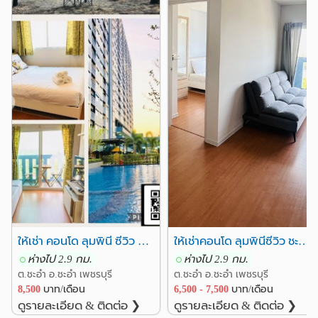
❮
❯
ให้เช่า คอนโด ลุมพินี ซีวิว ชะอำ (วิวทะเล)
ให้เช่าคอนโด ลุมพินีซีวิว ชะอำ เพชรบุรี
ห่างไป 2.9 กม.
ห่างไป 2.9 กม.
ต.ชะอำ อ.ชะอำ เพชรบุรี
ต.ชะอำ อ.ชะอำ เพชรบุรี
8,500
บาท/เดือน
6,500 - 7,500
บาท/เดือน
ดูรายละเอียด & ติดต่อ ❯
ดูรายละเอียด & ติดต่อ ❯