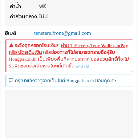
ค่าน้ำ
ฟรี
ค่าส่วนกลาง
ไม่มี
อีเมล์
tenstars.front@gmail.com
ระวังถูกหลอกโอนเงิน!!
ผ่าน
7-Eleven, True Wallet, mPay
หรือ
บัตรเติมเงิน
หรือ
ช่องทางที่ไม่สามารถทราบชื่อผู้รับ
Hongpak.in.th เป็นเพียงพื้นที่ฝากประกาศ ขอสงวนสิทธิ์ที่จะไม่
รับผิดชอบต่อเสียหายใดๆที่เกิดขึ้น
อ่านต่อ..
กรุณาแจ้งว่าดูจากเว็บไซต์ Hongpak.in.th ขอบคุณค่ะ