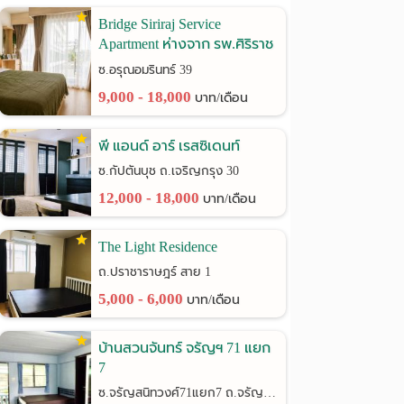
Bridge Siriraj Service
Apartment ห่างจาก รพ.ศิริราช
เพียง 900 เมตร
ซ.อรุณอมรินทร์ 39
9,000 - 18,000
บาท/เดือน
พี แอนด์ อาร์ เรสซิเดนท์
ซ.กัปตันบุช ถ.เจริญกรุง 30
12,000 - 18,000
บาท/เดือน
The Light Residence
ถ.ปราชาราษฎร์ สาย 1
5,000 - 6,000
บาท/เดือน
บ้านสวนจันทร์ จรัญฯ 71 แยก
7
ซ.จรัญสนิทวงศ์71แยก7 ถ.จรัญสนิทวงศ์