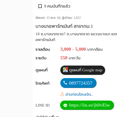
9 คนบันทึกแล้ว
อัพเดท: 13 พ.ค. 64, ผู้เข้าชม:
1,612
บางนาอพาร์ทเม้นท์ สาขากม.1
18 ซ.บางนาตราด7 ถ.บางนาตราด แขวงบางนา เขต
อพาร์ทเม้นท์
3,000 - 5,000
รายเดือน
บาท/เดือน
550
รายวัน
บาท/วัน
ดูแผนที่
ดูแผนที่ Google map
0897724357
โทรศัพท์
อ่านก่อนโอนเงิน..
https://lin.ee/jh0vElw
LINE ID