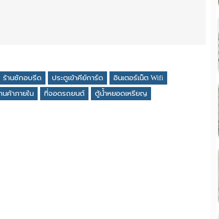
ร้านซักอบรีด
ประตูเข้าคีย์การ์ด
อินเตอร์เน็ต Wifi
้านค้าภายใน
ที่จอดรถยนต์
ตู้น้ำหยอดเหรียญ