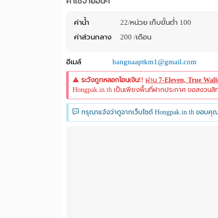
ค่าใช้จ่ายอื่นๆ
ค่าน้ำ
22/หน่วย เก็บขั้นต่ำ 100
ค่าส่วนกลาง
200 /เดือน
อีเมล์
bangnaaptkm1@gmail.com
ระวังถูกหลอกโอนเงิน!!
ผ่าน
7-Eleven, True Wal
Hongpak.in.th เป็นเพียงพื้นที่ฝากประกาศ ขอสงวนสิทธิ์
กรุณาแจ้งว่าดูจากเว็บไซต์ Hongpak.in.th ขอบคุณ