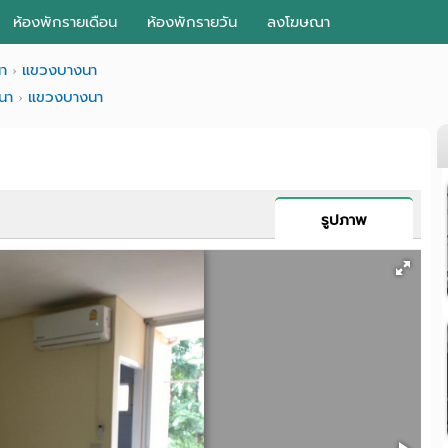
ห้องพักรายเดือน
ห้องพักรายวัน
ลงโฆษณา
า
แขวงบางนา
นา
แขวงบางนา
รูปภาพ