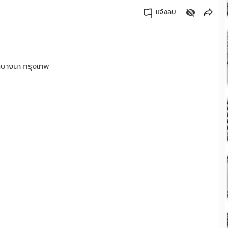
แจ้งลบ
คัดลอกลิงค์
บางนา กรุงเทพ