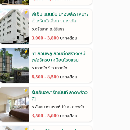
พีเอ็ม แมนชั่น บางพลัด เหมาะ
สำหรับนักศึกษา มหาลัย
ราชภัฎฯ
ซ.จรัสลาภ ถ.สิรินธร
3,000 - 3,800
บาท/เดือน
51 สวนพลู สวยตึกสร้างใหม่
เฟอร์ครบ เหมือนโรงแรม
ซ.เทอดไท 9 ถ.เทอดไท
6,500 - 8,500
บาท/เดือน
ร่มเย็นอพาร์ทเม้นท์ ลาดพร้าว
71
ซ.สังคมสงเคราะห์ 10 ถ.ลาดพร้าว 71
3,500 - 5,000
บาท/เดือน