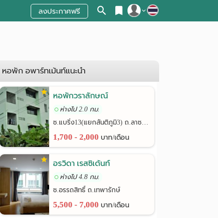
ลงประกาศฟรี
สมัครสมาชิก
เข้าสู่ระบบ
หอพัก อพาร์ทเม้นท์แนะนำ
หอพักวราลักษณ์
ห่างไป 2.0 กม.
ซ.แบริ่ง13(แยกสันติภูมิ3) ถ.ลาซาล24
1,700 - 2,000
บาท/เดือน
อรวิดา เรสซิเด้นท์
ห่างไป 4.8 กม.
ซ.อรรถสิทธิ์ ถ.เทพารักษ์
5,500 - 7,000
บาท/เดือน