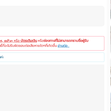
let, mPay
หรือ
บัตรเติมเงิน
หรือ
ช่องทางที่ไม่สามารถทราบชื่อผู้รับ
ที่จะไม่รับผิดชอบต่อเสียหายใดๆที่เกิดขึ้น
อ่านต่อ..
ค่ะ