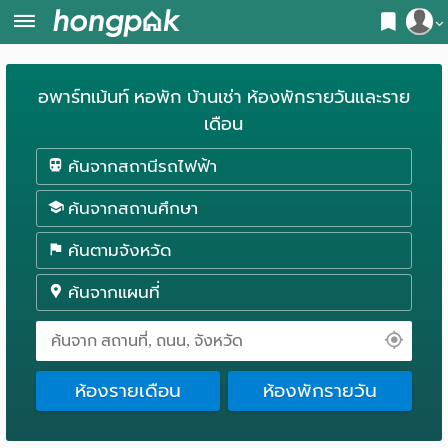
สมัครสมาชิก
หน้า
อพาร์ทเม้นท์ หอพัก บ้านเช่า ห้องพักรายวันและราย
เข้าสู่ระบบ
แรก
เดือน
ค้นหา
ค้นจากสถานีรถไฟฟ้า
อ
หอพัก ใกล้ฉัน
ค้นจากสถานศึกษา
พาร์
ค้นจากสถานีรถไฟฟ้า
ค้นตามจังหวัด
ท
ค้นตามจังหวัด
ค้นจากแผนที่
เม้น
ค้นจากสถานศึกษา
ท์
ค้นจากแผนที่
ห้องรายเดือน
ห้องพักรายวัน
ห้อง
ค้นแบบละเอียด
พัก