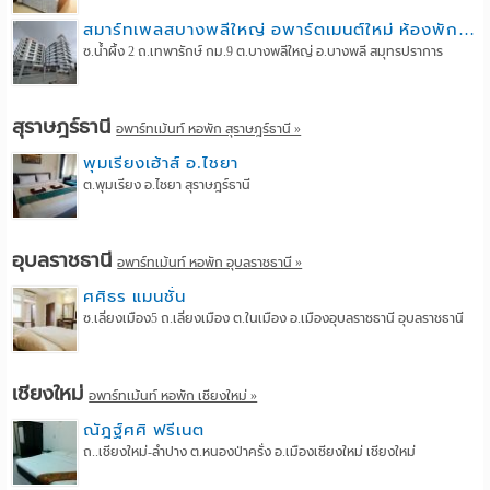
สมาร์ทเพลสบางพลีใหญ่ อพาร์ตเมนต์ใหม่ ห้องพักพร้อมเฟอร์นิเจอร์ ที่จอดรถกว้าง ประตู Digital Door Lock
ซ.น้ำผึ้ง 2 ถ.เทพารักษ์ กม.9 ต.บางพลีใหญ่ อ.บางพลี สมุทรปราการ
สุราษฎร์ธานี
อพาร์ทเม้นท์ หอพัก สุราษฎร์ธานี »
พุมเรียงเฮ้าส์ อ.ไชยา
ต.พุมเรียง อ.ไชยา สุราษฎร์ธานี
อุบลราชธานี
อพาร์ทเม้นท์ หอพัก อุบลราชธานี »
ศศิธร แมนชั่น
ซ.เลี่ยงเมือง5 ถ.เลี่ยงเมือง ต.ในเมือง อ.เมืองอุบลราชธานี อุบลราชธานี
เชียงใหม่
อพาร์ทเม้นท์ หอพัก เชียงใหม่ »
ณัฎฐ์ศศิ ฟรีเนต
ถ..เชียงใหม่-ลำปาง ต.หนองป่าครั่ง อ.เมืองเชียงใหม่ เชียงใหม่