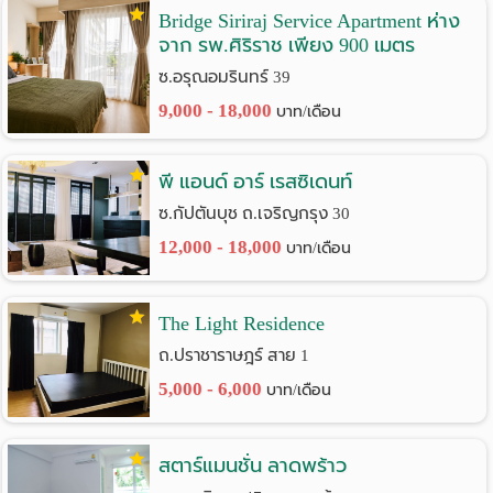
Bridge Siriraj Service Apartment ห่าง
Language
จาก รพ.ศิริราช เพียง 900 เมตร
:
ซ.อรุณอมรินทร์ 39
9,000 - 18,000
บาท/เดือน
English
พี แอนด์ อาร์ เรสซิเดนท์
ซ.กัปตันบุช ถ.เจริญกรุง 30
12,000 - 18,000
บาท/เดือน
The Light Residence
ถ.ปราชาราษฎร์ สาย 1
5,000 - 6,000
บาท/เดือน
สตาร์แมนชั่น ลาดพร้าว