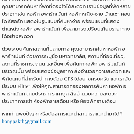
คุณสามารถค้นหาที่พักที่ตรงใจได้สะดวก เรามีข้อมูลที่พักหลาย
ประเภทเช่น หอพัก อพาร์ทเม้นท์ หอพักหญิง-ชาย บ้านเช่า คอน
โด รีสอร์ท แสดงในรูปแบบที่ค้นหาง่าย พร้อมแผนที่แสดง
ตำแหน่งหอพัก อพาร์ทเม้นท์ เพื่อสามารถเปรียบเทียบระยะทาง
ได้อย่างสะดวก
ด้วยระบบค้นหาสถานที่ปลายทาง คุณสามารถค้นหาหอพัก อ
พาร์ทเม้นท์ ด้วยการระบุชื่อ มหาวิทยาลัย, สถานที่ท่องเที่ยว,
สถานที่ราชการ, ถนน และอื่นๆ เพื่อค้นหาหอพัก อพาร์มเม้นท์
บริเวณนั้น พร้อมแสดงข้อมูลราคา สิ่งอำนวยความสะดวก และ
พิกัดแผนที่สำหรับนำทางด้วย GPS ได้อย่างครบครัน และเรายัง
มีระบบ Filtter เพื่อให้คุณสามารถกรองผลการค้นหา หอพัก อ
พาร์ทเม้นท์ ตามประเภท ราคาถูก สิ่งอำนวยความสะดวก
ประเภทการเช่า ห้องพักรายเดือน หรือ ห้องพักรายเดือน
หากท่านพบปัญหาหรือต้องการแนะนำสามารถแนะนำมาได้ที่
hongpakth@gmail.com