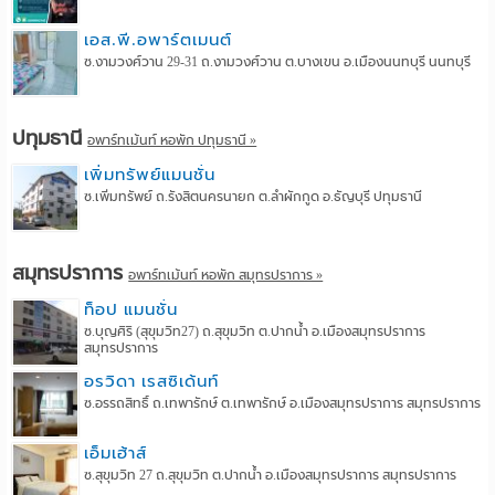
เอส.พี.อพาร์ตเมนต์
ซ.งามวงศ์วาน 29-31 ถ.งามวงศ์วาน ต.บางเขน อ.เมืองนนทบุรี นนทบุรี
ปทุมธานี
อพาร์ทเม้นท์ หอพัก ปทุมธานี »
เพิ่มทรัพย์แมนชั่น
ซ.เพิ่มทรัพย์ ถ.รังสิตนครนายก ต.ลำผักกูด อ.ธัญบุรี ปทุมธานี
สมุทรปราการ
อพาร์ทเม้นท์ หอพัก สมุทรปราการ »
ท็อป แมนชั่น
ซ.บุญศิริ (สุขุมวิท27) ถ.สุขุมวิท ต.ปากน้ำ อ.เมืองสมุทรปราการ
สมุทรปราการ
อรวิดา เรสซิเด้นท์
ซ.อรรถสิทธิ์ ถ.เทพารักษ์ ต.เทพารักษ์ อ.เมืองสมุทรปราการ สมุทรปราการ
เอ็มเฮ้าส์
ซ.สุขุมวิท 27 ถ.สุขุมวิท ต.ปากน้ำ อ.เมืองสมุทรปราการ สมุทรปราการ