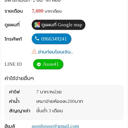
อพาร์ทเม้นท์
2 ชั้น
40 ห้อง
•
•
Language
7,000
รายเดือน
บาท/เดือน
:
ดูแผนที่
ดูแผนที่ Google map
English
0966349241
โทรศัพท์
อ่านก่อนโอนเงิน..
Ason41
LINE ID
ค่าใช้จ่ายอื่นๆ
ค่าไฟ
7 บาท/หน่วย
ค่าน้ำ
เหมาจ่ายห้องละ200บาท
สัญญาเช่า
ขั้นต่ำ 3 เดือน
อีเมล์
asonhouse@gmail.com