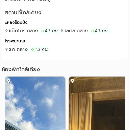
สถานที่ใกล้เคียง
แหล่งช๊อปปิ้ง
แม็คโคร ถลาง
โลตัส ถลาง
4.3 กม.
4.3 กม.
โรงพยาบาล
รพ.ถลาง
4.3 กม.
ห้องพักใกล้เคียง