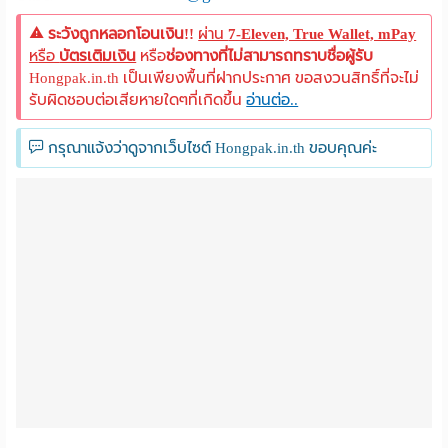
ระวังถูกหลอกโอนเงิน!!
ผ่าน
7-Eleven, True Wallet, mPay
หรือ
บัตรเติมเงิน
หรือ
ช่องทางที่ไม่สามารถทราบชื่อผู้รับ
Hongpak.in.th เป็นเพียงพื้นที่ฝากประกาศ ขอสงวนสิทธิ์ที่จะไม่
รับผิดชอบต่อเสียหายใดๆที่เกิดขึ้น
อ่านต่อ..
กรุณาแจ้งว่าดูจากเว็บไซต์ Hongpak.in.th ขอบคุณค่ะ