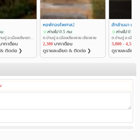
หอพักจงไพศาล2
ฮักล้านนา เรสซิ
กม.
ห่างไป 0.5 กม.
ห่างไป 0.3 กม
ถ.พหลโยธิน ต.บ้านดู่ อ.เมืองเชียงราย เชียงราย
ต.บ้านดู่ อ.เมืองเชียงราย เชียงราย
ต.บ้านดู่ อ.เมือง
บาท/เดือน
2,300
บาท/เดือน
3,800 - 4,500
บ
 & ติดต่อ ❯
ดูรายละเอียด & ติดต่อ ❯
ดูรายละเอียด 
้น