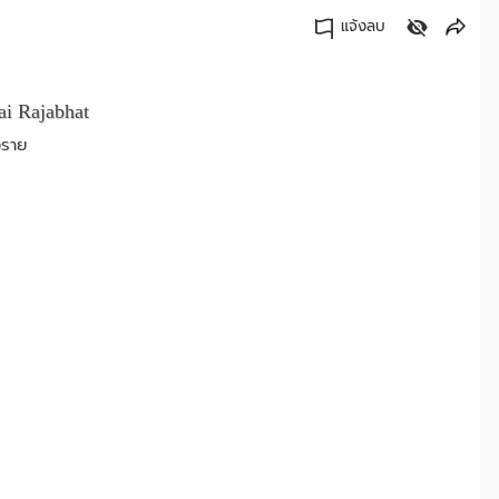
แจ้งลบ
คัดลอกลิงค์
ai Rajabhat
งราย