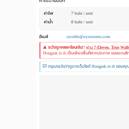
ค่าใช้จ่ายอื่นๆ
ค่าไฟ
7 baht / unit
ค่าน้ำ
8 baht / unit
อีเมล์
oyolife@oyorooms.com
ระวังถูกหลอกโอนเงิน!!
ผ่าน
7-Eleven, True Wal
Hongpak.in.th เป็นเพียงพื้นที่ฝากประกาศ ขอสงวนสิทธิ์
กรุณาแจ้งว่าดูจากเว็บไซต์ Hongpak.in.th ขอบคุณ