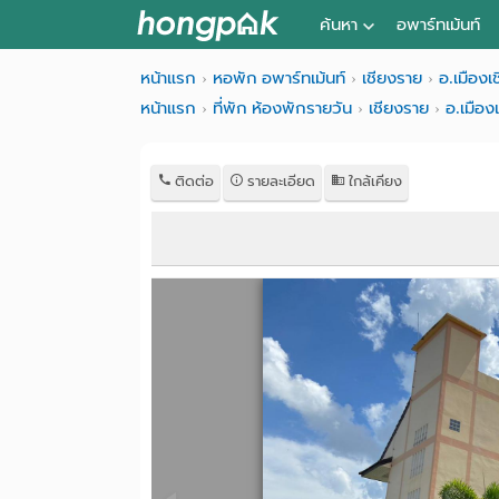
ค้นหา
อพาร์ทเม้นท์
หอพัก ใกล้ฉัน
หน้าแรก
หอพัก อพาร์ทเม้นท์
เชียงราย
อ.เมืองเ
หน้าแรก
ที่พัก ห้องพักรายวัน
เชียงราย
อ.เมือง
ค้นจากสถานีรถไฟฟ้า
ค้นตามจังหวัด
ติดต่อ
รายละเอียด
ใกล้เคียง
ค้นจากสถานศึกษา
ค้นจากแผนที่
ค้นแบบละเอียด