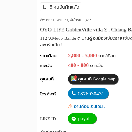
5 คนบันทึกแล้ว
อัพเดท: 11 พ.ย. 63, ผู้เข้าชม:
1,482
OYO LIFE GoldenVille villa 2 , Chiang R
112 ซ.Moo5 Bandu ต.บ้านดู่ อ.เมืองเชียงราย เชีย
อพาร์ทเม้นท์
2,800 - 5,000
รายเดือน
บาท/เดือน
400 - 800
รายวัน
บาท/วัน
ดูแผนที่
ดูแผนที่ Google map
0876930431
โทรศัพท์
อ่านก่อนโอนเงิน..
payal1
LINE ID