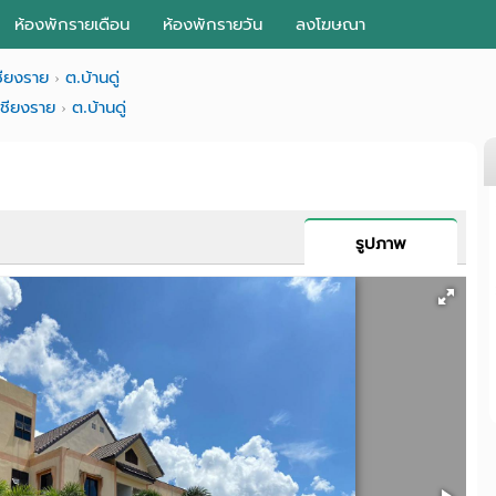
ห้องพักรายเดือน
ห้องพักรายวัน
ลงโฆษณา
ชียงราย
ต.บ้านดู่
เชียงราย
ต.บ้านดู่
รูปภาพ