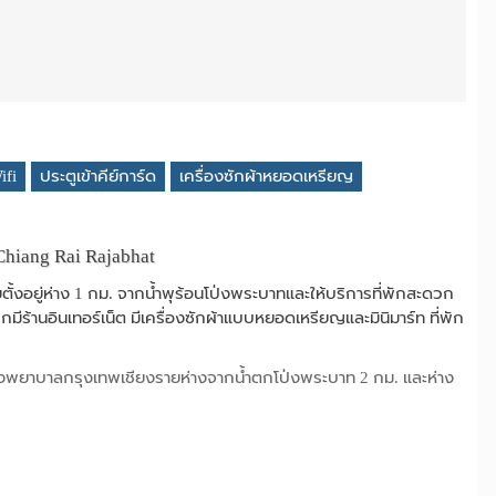
ifi
ประตูเข้าคีย์การ์ด
เครื่องซักผ้าหยอดเหรียญ
Chiang Rai Rajabhat
ั้งอยู่ห่าง 1 กม. จากน้ำพุร้อนโป่งพระบาทและให้บริการที่พักสะดวก
ีร้านอินเทอร์เน็ต มีเครื่องซักผ้าแบบหยอดเหรียญและมินิมาร์ท ที่พัก
รงพยาบาลกรุงเทพเชียงรายห่างจากน้ำตกโป่งพระบาท 2 กม. และห่าง