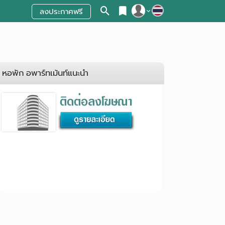
ลงประกาศฟรี
สมัครสมาชิก
เข้าสู่ระบบ
หอพัก อพาร์ทเม้นท์แนะนำ