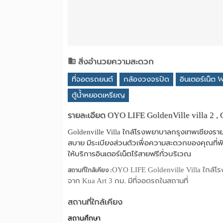
สิ่งอำนวยความสะดวก
ที่จอดรถยนต์
กล้องวงจรปิด
อินเตอร์เน็ต W
ตู้น้ำหยอดเหรียญ
รายละเอียด OYO LIFE GoldenVille villa 2 , 
Goldenville Villa ใกล้โรงพยาบาลกรุงเทพเชียงรายต
สบาย มีระเบียงส่วนตัวเพื่อความสะดวกของคุณที่พักม
ให้บริการอินเตอร์เน็ตไร้สายฟรีทั่วบริเวณ
OYO LIFE Goldenville Villa ใกล้โ
สถานที่ใกล้เคียง :
จาก Kua Art 3 กม. มีที่จอดรถในสถานที่
สถานที่ใกล้เคียง
สถานศึกษา