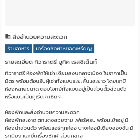
สิ่งอำนวยความสะดวก
ร้านอาหาร
เครื่องซักผ้าหยอดเหรียญ
รายละเอียด ทิวาราตรี บูทิค เรสซิเด็นท์
ทิวาราตรี ห้องพักให้เช่า เงียบสงบกลางเมือง ในราคาเป็น
มิตร พร้อมต้อนรับผุ้เช่าทั้งแบบระยะสั้นและยาว โดยเรามี
ห้องหลายขนาด ตอบโจทย์ทั้งแบบอยู่เป็นส่วนตั๊วส่วนตัว
หรือแบบเป็นคู่เริ่ด ๆ เชิด ๆ
ห้องพักและสิ่งอำนวยความสะดวก
ห้องพักสะอาด ตกแต่งสวยงาม เฟอร์ครบ พร้อมเข้าอยู่ มี
ห้องน้ำส่วนตัว พร้อมแอร์ทุกห้อง บางห้องมีเตียงสองชั้น มี
ระเบียง และมีเครื่องซักผ้าส่วนกลาง