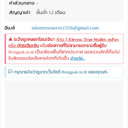
ค่าส่วนกลาง
-
สัญญาเช่า
ขั้นต่ำ 12 เดือน
อีเมล์
talentresources1516@gmail.com
ระวังถูกหลอกโอนเงิน!!
ผ่าน
7-Eleven, True Wallet, mPay
หรือ
บัตรเติมเงิน
หรือ
ช่องทางที่ไม่สามารถทราบชื่อผู้รับ
Hongpak.in.th เป็นเพียงพื้นที่ฝากประกาศ ขอสงวนสิทธิ์ที่จะไม่
รับผิดชอบต่อเสียหายใดๆที่เกิดขึ้น
อ่านต่อ..
กรุณาแจ้งว่าดูจากเว็บไซต์ Hongpak.in.th ขอบคุณค่ะ