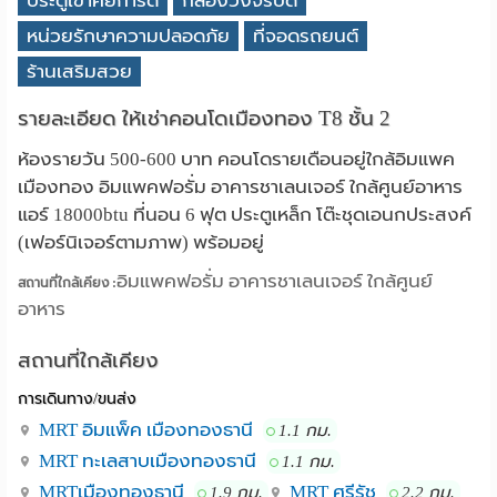
ประตูเข้าคีย์การ์ด
กล้องวงจรปิด
หน่วยรักษาความปลอดภัย
ที่จอดรถยนต์
ร้านเสริมสวย
รายละเอียด ให้เช่าคอนโดเมืองทอง T8 ชั้น 2
ห้องรายวัน 500-600 บาท คอนโดรายเดือนอยู่ใกล้อิมแพค
เมืองทอง อิมแพคฟอรั่ม อาคารชาเลนเจอร์ ใกล้ศูนย์อาหาร
แอร์ 18000btu ที่นอน 6 ฟุต ประตูเหล็ก โต๊ะชุดเอนกประสงค์
(เฟอร์นิเจอร์ตามภาพ) พร้อมอยู่
อิมแพคฟอรั่ม อาคารชาเลนเจอร์ ใกล้ศูนย์
สถานที่ใกล้เคียง :
อาหาร
สถานที่ใกล้เคียง
การเดินทาง/ขนส่ง
MRT อิมแพ็ค เมืองทองธานี
1.1 กม.
MRT ทะเลสาบเมืองทองธานี
1.1 กม.
MRTเมืองทองธานี
MRT ศรีรัช
1.9 กม.
2.2 กม.