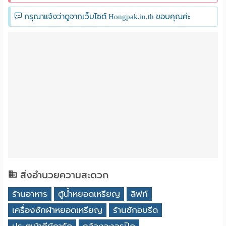
กรุณาแจ้งว่าดูจากเว็บไซต์ Hongpak.in.th ขอบคุณค่ะ
สิ่งอำนวยความสะดวก
ร้านอาหาร
ตู้น้ำหยอดเหรียญ
ลิฟท์
เครื่องซักผ้าหยอดเหรียญ
ร้านซักอบรีด