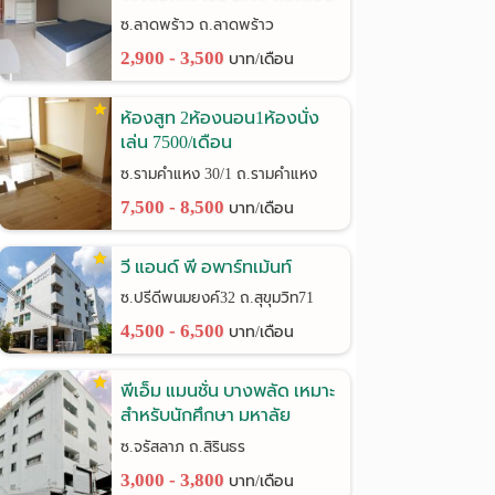
ซ.ลาดพร้าว ถ.ลาดพร้าว
2,900 - 3,500
บาท/เดือน
ห้องสูท 2ห้องนอน1ห้องนั่ง
เล่น 7500/เดือน
รามคำแหง30/1
ซ.รามคำแหง 30/1 ถ.รามคำแหง
7,500 - 8,500
บาท/เดือน
วี แอนด์ พี อพาร์ทเม้นท์
ซ.ปรีดีพนมยงค์32 ถ.สุขุมวิท71
4,500 - 6,500
บาท/เดือน
พีเอ็ม แมนชั่น บางพลัด เหมาะ
สำหรับนักศึกษา มหาลัย
ราชภัฎฯ
ซ.จรัสลาภ ถ.สิรินธร
3,000 - 3,800
บาท/เดือน