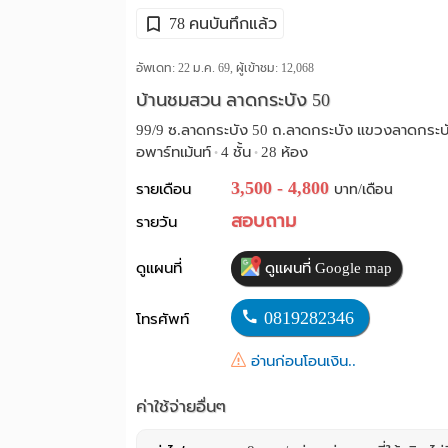
78 คนบันทึกแล้ว
อัพเดท: 22 ม.ค. 69, ผู้เข้าชม:
12,068
บ้านชมสวน ลาดกระบัง 50
99/9 ซ.ลาดกระบัง 50 ถ.ลาดกระบัง แขวงลาดกระบ
อพาร์ทเม้นท์
4 ชั้น
28 ห้อง
•
•
3,500 - 4,800
รายเดือน
บาท/เดือน
สอบถาม
รายวัน
ดูแผนที่
ดูแผนที่ Google map
0819282346
โทรศัพท์
อ่านก่อนโอนเงิน..
ค่าใช้จ่ายอื่นๆ