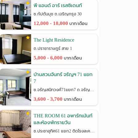
พี แอนด์ อาร์ เรสซิเดนท์
ซ.กัปตันบุช ถ.เจริญกรุง 30
12,000 - 18,000
บาท/เดือน
The Light Residence
ถ.ปราชาราษฎร์ สาย 1
5,000 - 6,000
บาท/เดือน
บ้านสวนจันทร์ จรัญฯ 71 แยก
7
ซ.จรัญสนิทวงศ์71แยก7 ถ.จรัญสนิทวงศ์
3,600 - 3,700
บาท/เดือน
THE ROOM 61 อพาร์ทเม้นท์
และห้องพักรายวัน
ซ.ประชาอุทิศ61 แยก2 ติดโรงละครช้าง