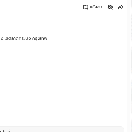
แจ้งลบ
คัดลอกลิงค์
ัง เขตลาดกระบัง กรุงเทพ