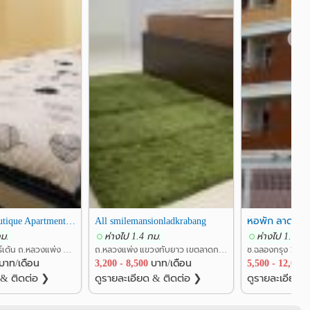
❯
Goodnight Boutique Apartment ลาดกระบัง,ใกล้สนามบินสุวรรณภูมิ
All smilemansionladkrabang
กม.
ห่างไป 1.4 กม.
ห่างไป 1.5 กม
ซ.หมู่บ้านร้อคการ์เด้น ถ.หลวงแพ่ง แขวงลาดกระบัง เขตลาดกระบัง กรุงเทพ
ถ.หลวงแพ่ง แขวงทับยาว เขตลาดกระบัง กรุงเทพ
บาท/เดือน
3,200 - 8,500
บาท/เดือน
5,500 - 12,000
 & ติดต่อ ❯
ดูรายละเอียด & ติดต่อ ❯
ดูรายละเอียด 