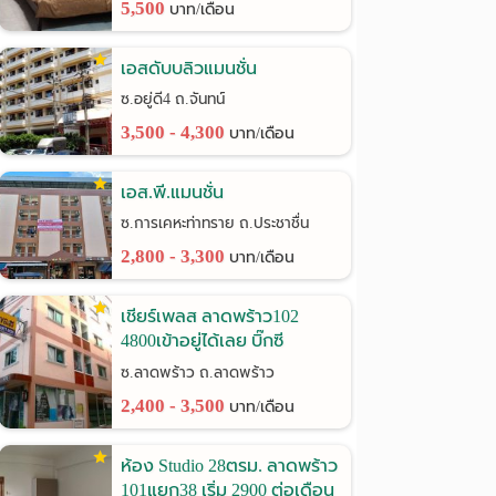
5,500
บาท/เดือน
เอสดับบลิวแมนชั่น
ซ.อยู่ดี4 ถ.จันทน์
3,500 - 4,300
บาท/เดือน
เอส.พี.แมนชั่น
ซ.การเคหะท่าทราย ถ.ประชาชื่น
2,800 - 3,300
บาท/เดือน
เชียร์เพลส ลาดพร้าว102
4800เข้าอยู่ได้เลย บิ๊กซี
ลาดพร้าว
ซ.ลาดพร้าว ถ.ลาดพร้าว
2,400 - 3,500
บาท/เดือน
ห้อง Studio 28ตรม. ลาดพร้าว
101แยก38 เริ่ม 2900 ต่อเดือน