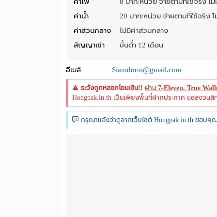
ค่าไฟ
8 บาท/หน่วย จ่ายตามที่ใช้จริง ไม่มี
ค่าน้ำ
20 บาท/หน่วย จ่ายตามที่ใช้จริง ไม่
ค่าส่วนกลาง
ไม่มีค่าส่วนกลาง
สัญญาเช่า
ขั้นต่ำ 12 เดือน
อีเมล์
Siamdorm@gmail.com
ระวังถูกหลอกโอนเงิน!!
ผ่าน
7-Eleven, True Wal
Hongpak.in.th เป็นเพียงพื้นที่ฝากประกาศ ขอสงวนสิทธิ์
กรุณาแจ้งว่าดูจากเว็บไซต์ Hongpak.in.th ขอบคุณ