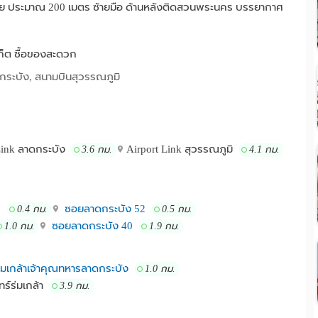
นซอย ประมาณ 200 เมตร ซ้ายมือ ด้านหลังติดสวนพระนคร บรรยากาศ
เก็ต ซื้อของสะดวก
กระบัง, สนามบินสุวรรณภูมิ
Link ลาดกระบัง
Airport Link สุวรรณภูมิ
3.6 กม.
4.1 กม.
8
ซอยลาดกระบัง 52
0.4 กม.
0.5 กม.
ซอยลาดกระบัง 40
1.0 กม.
1.9 กม.
เกล้าเจ้าคุณทหารลาดกระบัง
1.0 กม.
ทร์ร่มเกล้า
3.9 กม.