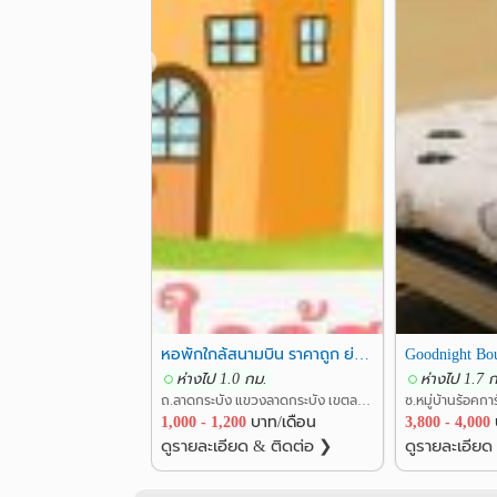
❮
หอพักใกล้สนามบิน ราคาถูก ย่านลาดกระบัง ริมคลอง หอพักริมคลอง Horpak rimkhong
ห่างไป 1.0 กม.
ห่างไป 1.7 
ถ.ลาดกระบัง แขวงลาดกระบัง เขตลาดกระบัง กรุงเทพ
1,000 - 1,200
บาท/เดือน
3,800 - 4,000
ดูรายละเอียด & ติดต่อ ❯
ดูรายละเอียด