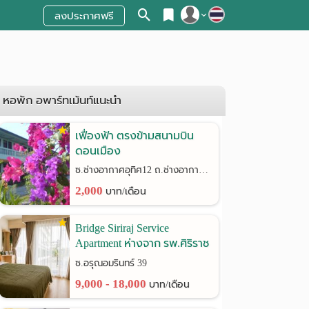
ลงประกาศฟรี
สมัครสมาชิก
เข้าสู่ระบบ
หอพัก อพาร์ทเม้นท์แนะนำ
เฟื่องฟ้า ตรงข้ามสนามบิน
ดอนเมือง
ซ.ช่างอากาศอุทิศ12 ถ.ช่างอากาศอุทิศ
2,000
บาท/เดือน
Bridge Siriraj Service
Apartment ห่างจาก รพ.ศิริราช
เพียง 900 เมตร
ซ.อรุณอมรินทร์ 39
9,000 - 18,000
บาท/เดือน