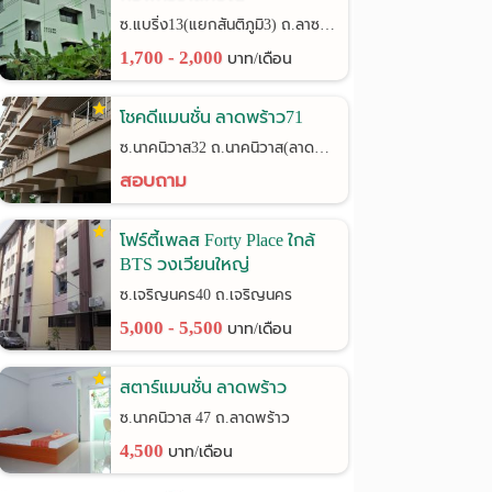
ซ.แบริ่ง13(แยกสันติภูมิ3) ถ.ลาซาล24
1,700 - 2,000
บาท/เดือน
โชคดีแมนชั่น ลาดพร้าว71
ซ.นาคนิวาส32 ถ.นาคนิวาส(ลาดพร้าว71)
สอบถาม
โฟร์ตี้เพลส Forty Place ใกล้
BTS วงเวียนใหญ่
ซ.เจริญนคร40 ถ.เจริญนคร
5,000 - 5,500
บาท/เดือน
สตาร์แมนชั่น ลาดพร้าว
ซ.นาคนิวาส 47 ถ.ลาดพร้าว
4,500
บาท/เดือน