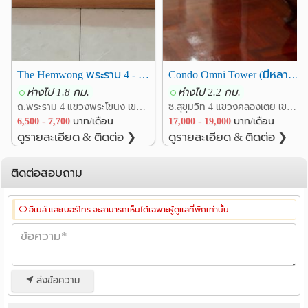
The Hemwong พระราม 4 - กล้วยน้ำไท (ใกล้อาคารกรีนทาวเวอร์ และ อาคารมาลีนนท์)
Condo Omni Tower (มีหลายห้อง) ห้องสตูดิโอ - 1 ห้องนอน และ 2 ห้องนอน ตกแต่งครบ
ห่างไป 1.8 กม.
ห่างไป 2.2 กม.
ถ.พระราม 4 แขวงพระโขนง เขตคลองเตย กรุงเทพ
ซ.สุขุมวิท 4 แขวงคลองเตย เขตคลองเตย กรุงเทพ
6,500 - 7,700
บาท/เดือน
17,000 - 19,000
บาท/เดือน
ดูรายละเอียด & ติดต่อ ❯
ดูรายละเอียด & ติดต่อ ❯
ติดต่อสอบถาม
อีเมล์ และเบอร์โทร จะสามารถเห็นได้เฉพาะผู้ดูแลที่พักเท่านั้น
ส่งข้อความ