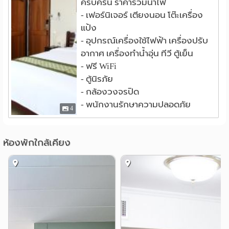
ครบครัน ราคารวมน้ำไฟ
- เฟอร์นิเจอร์ เตียงนอน โต๊ะเครื่อง
แป้ง
- อุปกรณ์เครื่องใช้ไฟฟ้า เครื่องปรับ
อากาศ เครื่องทำน้ำอุ่น ทีวี ตู้เย็น
- ฟรี WiFi
- ตู้นิรภัย
- กล้องวงจรปิด
- พนักงานรักษาความปลอดภัย
4
ห้องพักใกล้เคียง