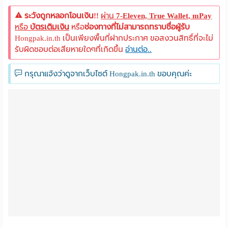
ระวังถูกหลอกโอนเงิน!!
ผ่าน
7-Eleven, True Wallet, mPay
หรือ
บัตรเติมเงิน
หรือ
ช่องทางที่ไม่สามารถทราบชื่อผู้รับ
Hongpak.in.th เป็นเพียงพื้นที่ฝากประกาศ ขอสงวนสิทธิ์ที่จะไม่
รับผิดชอบต่อเสียหายใดๆที่เกิดขึ้น
อ่านต่อ..
กรุณาแจ้งว่าดูจากเว็บไซต์ Hongpak.in.th ขอบคุณค่ะ