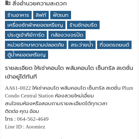
สิ่งอำนวยความสะดวก
ร้านอาหาร
ลิฟท์
ฟิตเนท
เครื่องซักผ้าหยอดเหรียญ
ร้านซักอบรีด
ประตูเข้าคีย์การ์ด
กล้องวงจรปิด
หน่วยรักษาความปลอดภัย
สระว่ายน้ำ
ที่จอดรถยนต์
ตู้น้ำหยอดเหรียญ
รายละเอียด ให้เช่าคอนโด พลัมคอนโด เซ็นทรัล สเตชั่น
เข้าอยู่ได้ทันที
AA61-0022 ให้เช่าคอนโด พลัมคอนโด เซ็นทรัล สเตชั่น Plum
Condo Central Station ห้องสวยใหม่เอี่ยม
สนใจชมห้องหรือสอบถามรายละเอียดได้ทุกเวลา
ติดต่อ คุณ อ้อม
โทร : 064-562-4649
Line ID : Aoomiez