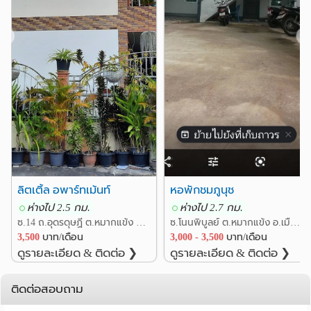
❮
❯
ลิตเติ้ล อพาร์ทเม้นท์
หอพักชมภูนุช
ห่างไป 2.5 กม.
ห่างไป 2.7 กม.
ซ.14 ถ.อุดรดุษฏี ต.หมากแข้ง อ.เมืองอุดรธานี อุดรธานี
ซ.โนนพิบูลย์ ต.หมากแข้ง อ.เมืองอุดรธานี อุดรธานี
3,500
บาท/เดือน
3,000 - 3,500
บาท/เดือน
ดูรายละเอียด & ติดต่อ ❯
ดูรายละเอียด & ติดต่อ ❯
ติดต่อสอบถาม