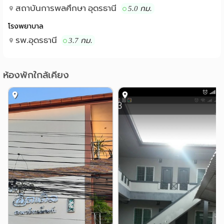
สถาบันการพลศึกษา อุดรธานี
5.0 กม.
โรงพยาบาล
รพ.อุดรธานี
3.7 กม.
ห้องพักใกล้เคียง