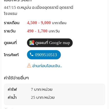
Language
447/15 ต.หมูม่น อ.เมืองอุดรธานี อุดรธานี
โรงแรม
:
4,500 - 9,000
รายเดือน
บาท/เดือน
English
490 - 1,700
รายวัน
บาท/วัน
ดูแผนที่
ดูแผนที่ Google map
0909510513
โทรศัพท์
อ่านก่อนโอนเงิน..
ค่าใช้จ่ายอื่นๆ
ค่าไฟ
7 บาท/หน่วย
ค่าน้ำ
25 บาท/หน่วย