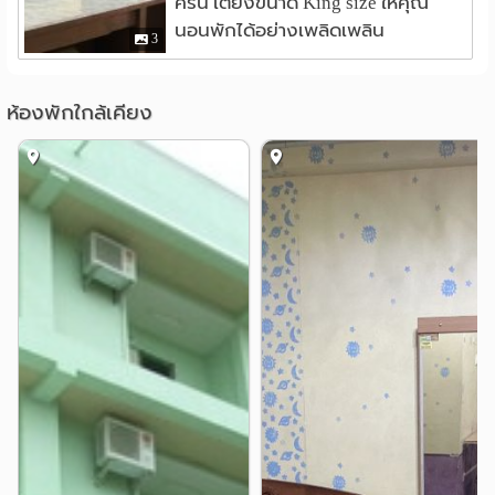
ครัน เตียงขนาด King size ให้คุณ
นอนพักได้อย่างเพลิดเพลิน
3
ห้องพักใกล้เคียง