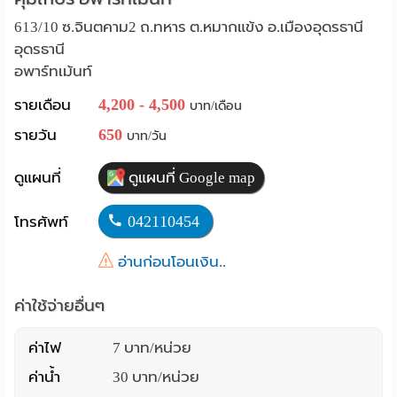
Language
613/10 ซ.จินตคาม2 ถ.ทหาร ต.หมากแข้ง อ.เมืองอุดรธานี
อุดรธานี
:
อพาร์ทเม้นท์
English
4,200 - 4,500
รายเดือน
บาท/เดือน
650
รายวัน
บาท/วัน
ดูแผนที่
ดูแผนที่ Google map
042110454
โทรศัพท์
อ่านก่อนโอนเงิน..
ค่าใช้จ่ายอื่นๆ
ค่าไฟ
7 บาท/หน่วย
ค่าน้ำ
30 บาท/หน่วย