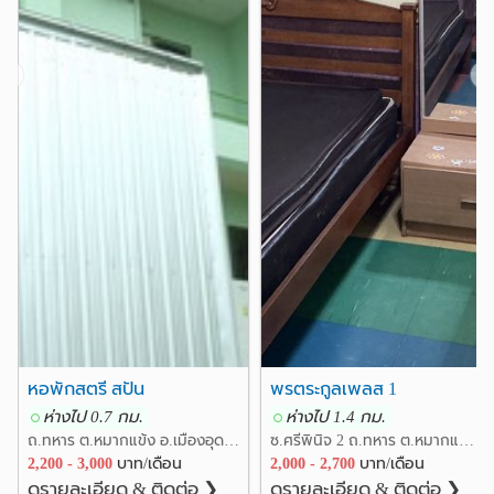
❮
❯
หอพักสตรี สปัน
พรตระกูลเพลส 1
ห่างไป 0.7 กม.
ห่างไป 1.4 กม.
ถ.ทหาร ต.หมากแข้ง อ.เมืองอุดรธานี อุดรธานี
ซ.ศรีพินิจ 2 ถ.ทหาร ต.หมากแข้ง อ.เมืองอุดรธานี อุดรธานี
2,200 - 3,000
บาท/เดือน
2,000 - 2,700
บาท/เดือน
ดูรายละเอียด & ติดต่อ ❯
ดูรายละเอียด & ติดต่อ ❯