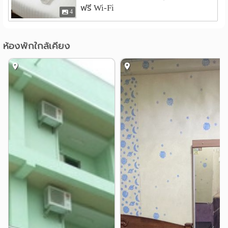
ฟรี Wi-Fi
4
ห้องพักใกล้เคียง