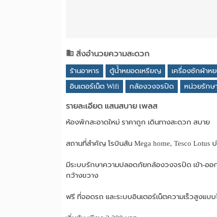
สิ่งอำนวยความสะดวก
ร้านอาหาร
ตู้น้ำหยอดเหรียญ
เครื่องซักผ้า
อินเตอร์เน็ต Wifi
กล้องวงจรปิด
หน่วยรัก
รายละเอียด แสนสบาย เพลส
ห้องพักสะอาดใหม่ ราคาถูก เดินทางสะดวก สบาย
สถานที่สำคัญ โรบินสัน Mega home, Tesco Lotus บ
มีระบบรักษาความปลอดภัยกล้องวงจรปิด เข้า-ออก ระ
กว้างขวาง
ฟรี ที่จอดรถ และระบบอินเตอร์เน็ตความเร็วสูงแบบ