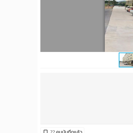
22 คนบันทึกแล้ว