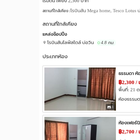
เริ่มต้น เพียง 2,300 บาท
โรบินสัน Mega home, Tesco Lotus บ
สถานที่ใกล้เคียง :
สถานที่ใกล้เคียง
แหล่งช๊อปปิ้ง
โรบินสันไลฟ์สไตล์ บ่อวิน
4.8 กม.
ประเภทห้อง
ธรรมดา ห้อง
฿2,300 / 
พื้นที่: 21 
ห้องธรรมด
1
ห้องเฟอร์นิ
฿2,700 / 