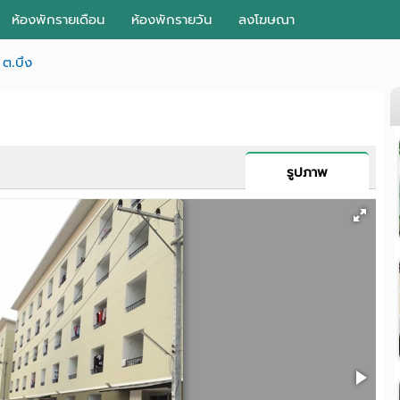
ห้องพักรายเดือน
ห้องพักรายวัน
ลงโฆษณา
ต.บึง
รูปภาพ