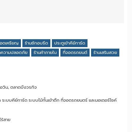
หยอดเหรียญ
ร้านซักอบรีด
ประตูเข้าคีย์การ์ด
ษาความปลอดภัย
ร้านค้าภายใน
ที่จอดรถยนต์
ร้านเสริมสวย
่อวิน, ตลาดบึงวรกิจ
บบคีย์การ์ด ระบบไม้กั้นเข้าตึก ที่จอดรถยนตร์ และมอเตอร์ไซค์
ไร้สาย