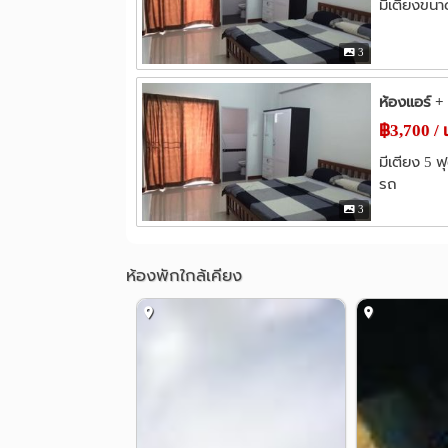
มีเตียงขนาด
3
ห้องแอร์ + 
฿3,700 / 
มีเตียง 5 ฟ
รถ
3
ห้องพักใกล้เคียง