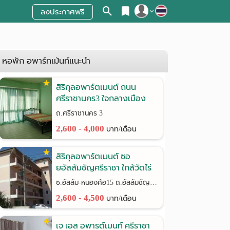
ลงประกาศฟรี
สมัครสมาชิก
เข้าสู่ระบบ
หอพัก อพาร์ทเม้นท์แนะนำ
สิริกุลอพาร์ตเมนต์ ถนน
ศรีราชานคร3 ใจกลางเมือง
ศรีราชา
ถ.ศรีราชานคร 3
2,600 - 4,000
บาท/เดือน
สิริกุลอพาร์ตเมนต์ ซอ
ยอัสสัมชัญศรีราชา ใกล้วัดไร่
กล้วย
ซ.อัสสัม-หนองค้อ15 ถ.อัสสัมชัญ-หนองค้อ(ทางหลวง3241)
2,600 - 4,500
บาท/เดือน
เจ เอส อพารต์เมนท์ ศรีราชา