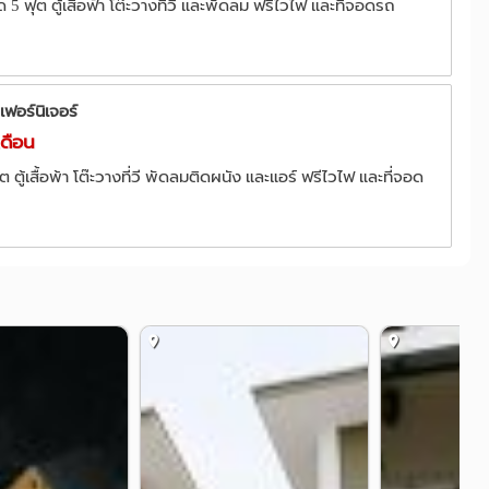
 5 ฟุต ตู้เสื้อฟ้า โต๊ะวางที่วี และพัดลม ฟรีไวไฟ และที่จอดรถ
เฟอร์นิเจอร์
เดือน
ุต ตู้เสื้อพ้า โต๊ะวางที่วี พัดลมติดผนัง และแอร์ ฟรีไวไฟ และที่จอด