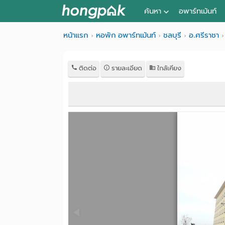
ค้นหา
อพาร์ทเม้นท์
หอพัก ใกล้ฉัน
หน้าแรก
หอพัก อพาร์ทเม้นท์
ชลบุรี
อ.ศรีราชา
ค้นจากสถานีรถไฟฟ้า
ติดต่อ
รายละเอียด
ใกล้เคียง
ค้นตามจังหวัด
ค้นจากสถานศึกษา
ค้นจากแผนที่
ค้นแบบละเอียด