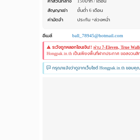
ค่าส่วนกลาง
150บาท / เดือน
สัญญาเช่า
ขั้นต่ำ 6 เดือน
ค่ามัดจำ
ประกัน +ล่วงหน้่า
อีเมล์
ball_78945@hotmail.com
ระวังถูกหลอกโอนเงิน!!
ผ่าน
7-Eleven, True Wal
Hongpak.in.th เป็นเพียงพื้นที่ฝากประกาศ ขอสงวนสิทธิ์
กรุณาแจ้งว่าดูจากเว็บไซต์ Hongpak.in.th ขอบคุณ