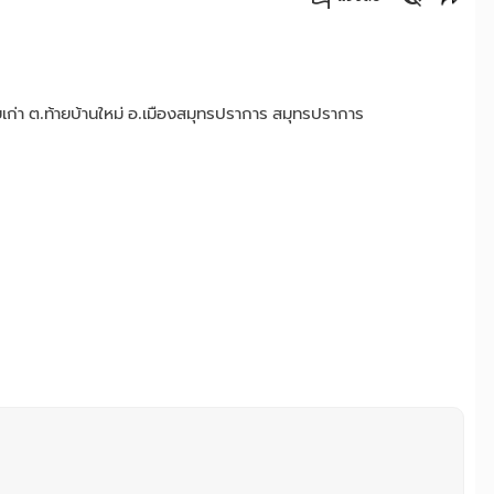
คัดลอกลิงค์
เก่า ต.ท้ายบ้านใหม่ อ.เมืองสมุทรปราการ สมุทรปราการ