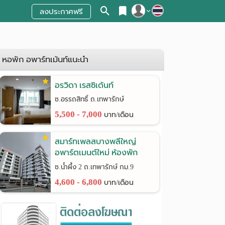
ลงประกาศฟรี
สมัครสมาชิก
เข้าสู่ระบบ
หอพัก อพาร์ทเม้นท์แนะนำ
อรวิดา เรสซิเด้นท์
ซ.อรรถสิทธิ์ ถ.เทพารักษ์
5,500 - 7,000
บาท/เดือน
สมาร์ทเพลสบางพลีใหญ่
อพาร์ตเมนต์ใหม่ ห้องพัก
พร้อมเฟอร์นิเจอร์ ที่จอดรถ
ซ.น้ำผึ้ง 2 ถ.เทพารักษ์ กม.9
กว้าง ประตู Digital Door Lock
4,600 - 6,800
บาท/เดือน