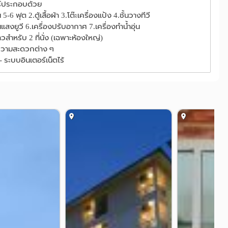
ร์ประกอบด้วย
-6 ฟุต 2.ตู้เสื้อผ้า 3.โต๊ะเครื่องแป้ง 4.ชั้นวางทีวี
นแสงยูวี 6.เครื่องปรับอากาศ 7.เครื่องทำน้ำอุ่น
าวสำหรับ 2 ที่นั่ง (เฉพาะห้องใหญ่)
ยความสะดวกต่าง ๆ
- ระบบอินเตอร์เน็ตไร้