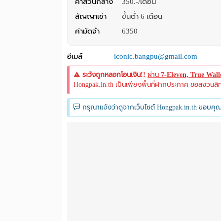
ค่าส่วนกลาง
350.-/เดือน
สัญญาเช่า
ขั้นต่ำ 6 เดือน
ค่ามัดจำ
6350
อีเมล์
iconic.bangpu@gmail.com
ระวังถูกหลอกโอนเงิน!!
ผ่าน
7-Eleven, True Wal
Hongpak.in.th เป็นเพียงพื้นที่ฝากประกาศ ขอสงวนสิทธิ์
กรุณาแจ้งว่าดูจากเว็บไซต์ Hongpak.in.th ขอบคุณ