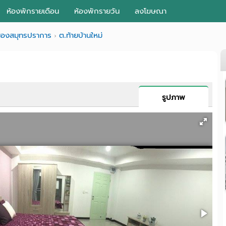
ห้องพักรายเดือน
ห้องพักรายวัน
ลงโฆษณา
มืองสมุทรปราการ
ต.ท้ายบ้านใหม่
รูปภาพ