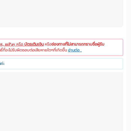
let, mPay
หรือ
บัตรเติมเงิน
หรือ
ช่องทางที่ไม่สามารถทราบชื่อผู้รับ
ที่จะไม่รับผิดชอบต่อเสียหายใดๆที่เกิดขึ้น
อ่านต่อ..
ค่ะ