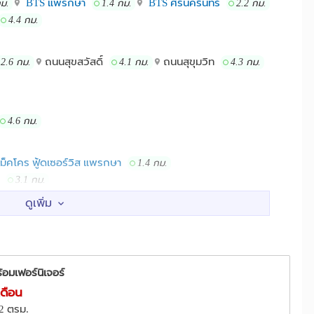
BTS แพรกษา
BTS ศรีนครินทร์
กม.
1.4 กม.
2.2 กม.
4.4 กม.
ถนนสุขสวัสดิ์
ถนนสุขุมวิท
2.6 กม.
4.1 กม.
4.3 กม.
4.6 กม.
ม็คโคร ฟู้ดเซอร์วิส แพรกษา
1.4 กม.
ำ
3.1 กม.
ากน้ำ
จุฬารัตน์ 2 คลินิกเวชกรรม
2.8 กม.
2.9 กม.
รพ.รัทรินทร์
5.0 กม.
้อมเฟอร์นิเจอร์
เดือน
32 ตรม.