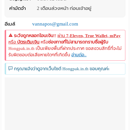
ค่ามัดจำ
2 เดือนล่วงหน้า ก่อนเข้าอยู่
Language
:
อีเมล์
vannapos@gmail.com
English
ระวังถูกหลอกโอนเงิน!!
ผ่าน
7-Eleven, True Wallet, mPay
หรือ
บัตรเติมเงิน
หรือ
ช่องทางที่ไม่สามารถทราบชื่อผู้รับ
Hongpak.in.th เป็นเพียงพื้นที่ฝากประกาศ ขอสงวนสิทธิ์ที่จะไม่
รับผิดชอบต่อเสียหายใดๆที่เกิดขึ้น
อ่านต่อ..
กรุณาแจ้งว่าดูจากเว็บไซต์ Hongpak.in.th ขอบคุณค่ะ