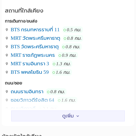
สถานที่ใกล้เคียง
การเดินทาง/ขนส่ง
BTS กรมทหารราบที่ 11
0.5 กม.
MRT วัดพระศรีมหาธาตุ
0.8 กม.
BTS วัดพระศรีมหาธาตุ
0.8 กม.
MRT ราชภัฏพระนคร
0.9 กม.
MRT รามอินทรา 3
1.3 กม.
BTS พหลโยธิน 59
1.6 กม.
ถนน/ซอย
ถนนรามอินทรา
0.8 กม.
ซอยวิภาวดีรังสิต 64
1.6 กม.
ถนนวิภาวดี
2.1 กม.
ซอยวิภาวดีรังสิต 60 (เคหะบัว)
2.2 กม.
ซอยพหลโยธิน 40
3.2 กม.
ซอยลาดปลาเค้า 24
3.6 กม.