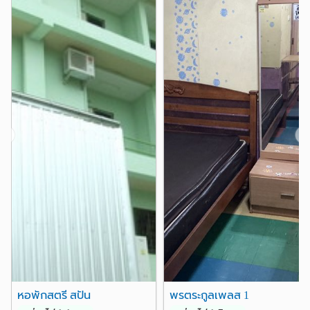
❮
❯
หอพักสตรี สปัน
พรตระกูลเพลส 1