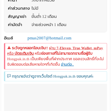
ค่าน้ำ
30บาท/หน่วย
ค่าส่วนกลาง
ไม่มี
สัญญาเช่า
ขั้นต่ำ 12 เดือน
ค่ามัดจำ
จ่ายล่วงหน้า 1 เดือน
อีเมล์
pmas2007@hotmail.com
ระวังถูกหลอกโอนเงิน!!
ผ่าน
7-Eleven, True Wallet, mPay
หรือ
บัตรเติมเงิน
หรือ
ช่องทางที่ไม่สามารถทราบชื่อผู้รับ
Hongpak.in.th เป็นเพียงพื้นที่ฝากประกาศ ขอสงวนสิทธิ์ที่จะไม่
รับผิดชอบต่อเสียหายใดๆที่เกิดขึ้น
อ่านต่อ..
กรุณาแจ้งว่าดูจากเว็บไซต์ Hongpak.in.th ขอบคุณค่ะ