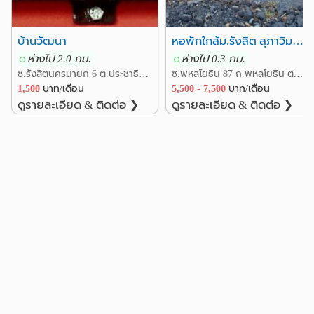
บ้านวัฒนา
หอพักใกล้ม.รังสิต สุภาวิมล แมนชั่น Supawimol Mansion
ห่างไป 2.0 กม.
ห่างไป 0.3 กม.
ซ.รังสิตนครนายก 6 ต.ประชาธิปัตย์ อ.ธัญบุรี ปทุมธานี
ซ.พหลโยธิน 87 ถ.พหลโยธิน ต.ประชาธิปัตย์ อ.ธัญบุรี ปทุมธานี
1,500
บาท/เดือน
5,500 - 7,500
บาท/เดือน
ดูรายละเอียด & ติดต่อ ❯
ดูรายละเอียด & ติดต่อ ❯