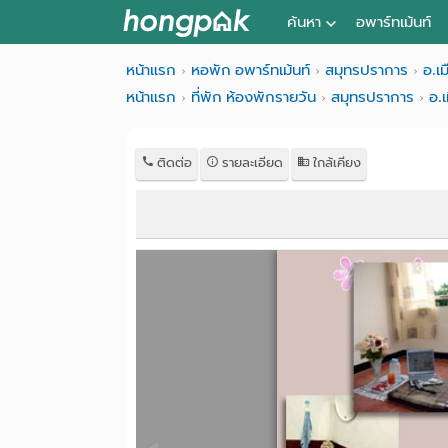
ค้นหา
อพาร์ทเม้นท์
หอพัก ใกล้ฉัน
หน้าแรก
หอพัก อพาร์ทเม้นท์
สมุทรปราการ
อ.เ
หน้าแรก
ที่พัก ห้องพักรายวัน
สมุทรปราการ
อ.
ค้นจากสถานีรถไฟฟ้า
ค้นตามจังหวัด
ติดต่อ
รายละเอียด
ใกล้เคียง
ค้นจากสถานศึกษา
ค้นจากแผนที่
ค้นแบบละเอียด