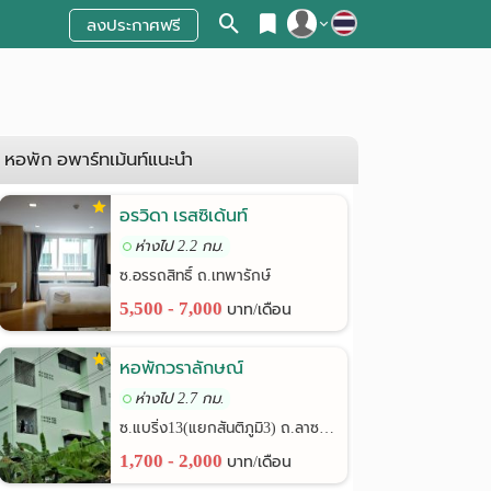
ลงประกาศฟรี
สมัครสมาชิก
เข้าสู่ระบบ
หอพัก อพาร์ทเม้นท์แนะนำ
อรวิดา เรสซิเด้นท์
ห่างไป 2.2 กม.
ซ.อรรถสิทธิ์ ถ.เทพารักษ์
5,500 - 7,000
บาท/เดือน
หอพักวราลักษณ์
ห่างไป 2.7 กม.
ซ.แบริ่ง13(แยกสันติภูมิ3) ถ.ลาซาล24
1,700 - 2,000
บาท/เดือน