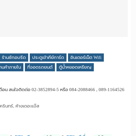
ร้านซักอบรีด
ประตูเข้าคีย์การ์ด
อินเตอร์เน็ต Wifi
้านค้าภายใน
ที่จอดรถยนต์
ตู้น้ำหยอดเหรียญ
ารายเดือน สนใจติดต่อ 02-3852894-5 หรือ 084-2088466 , 089-1164526
ครินทร์, ห้างเดอะแจ๊ส