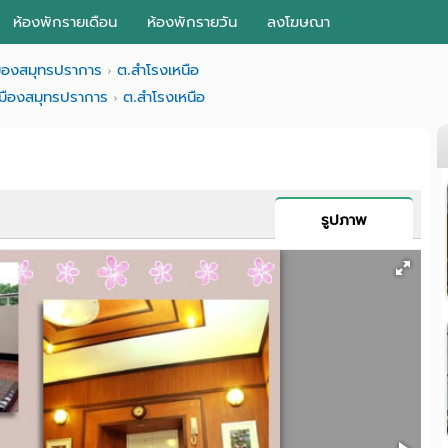
ห้องพักรายเดือน
ห้องพักรายวัน
ลงโฆษณา
มืองสมุทรปราการ
ต.สำโรงเหนือ
เมืองสมุทรปราการ
ต.สำโรงเหนือ
รูปภาพ