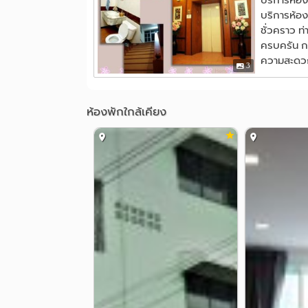
บริการห้อง
บริการห้อง
ชั่วคราว ท
ครบครัน กา
ความสะดวก
3
ห้องพักใกล้เคียง