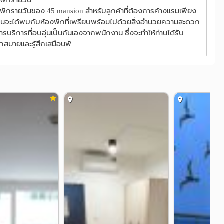
พักรายวัน
พักรายวันของ 45 mansion สำหรับลูกค้าที่ต้องการค้างแรมเพียง
่านจะได้พบกับห้องพักที่เพรียบพร้อมไปด้วยสิ่งอำนวยความสะดวก
รบริการที่อบอุ่นเป็นกันเองจากพนักงาน ซึ่งจะทำให้ท่านได้รับ
สบายและรู้สึกเสมือนพั