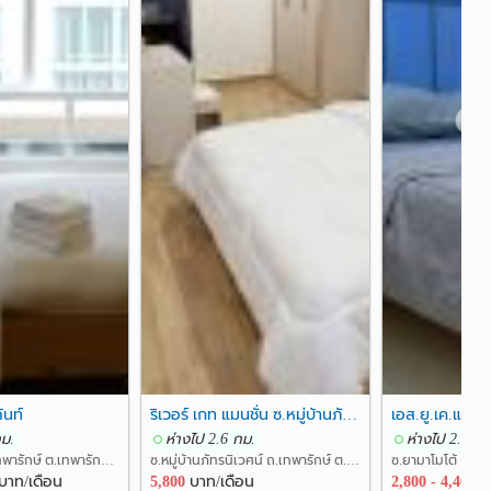
❯
้นท์
ริเวอร์ เกท แมนชั่น ซ.หมู่บ้านภัทรนิเวศน์ - River Gate Mansion
กม.
ห่างไป 2.6 กม.
ห่างไป 2.5 กม
ซ.อรรถสิทธิ์ ถ.เทพารักษ์ ต.เทพารักษ์ อ.เมืองสมุทรปราการ สมุทรปราการ
ซ.หมู่บ้านภัทรนิเวศน์ ถ.เทพารักษ์ ต.เทพารักษ์ อ.เมืองสมุทรปราการ สมุทรปราการ
บาท/เดือน
5,800
บาท/เดือน
2,800 - 4,400
บ