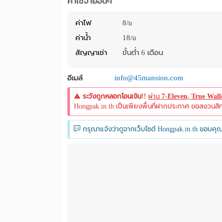
ค่าใช้จ่ายอื่นๆ
ค่าไฟ
8/u
ค่าน้ำ
18/u
สัญญาเช่า
ขั้นต่ำ 6 เดือน
อีเมล์
info@45mansion.com
ระวังถูกหลอกโอนเงิน!!
ผ่าน
7-Eleven, True Wal
Hongpak.in.th เป็นเพียงพื้นที่ฝากประกาศ ขอสงวนสิทธิ์
กรุณาแจ้งว่าดูจากเว็บไซต์ Hongpak.in.th ขอบคุณ