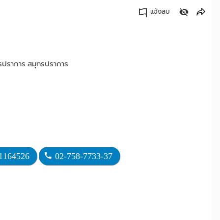
แจ้งลบ
คัดลอกลิงค์
ุทรปราการ สมุทรปราการ
1164526
02-758-7733-37