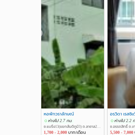
❮
หอพักวราลักษณ์
อรวิดา เรสซิเด
ห่างไป 2.7 กม.
ห่างไป 2.2 
ซ.แบริ่ง13(แยกสันติภูมิ3) ถ.ลาซาล24 แขวงบางนา เขตบางนา กรุงเทพ
1,700 - 2,000
บาท/เดือน
5,500 - 7,000