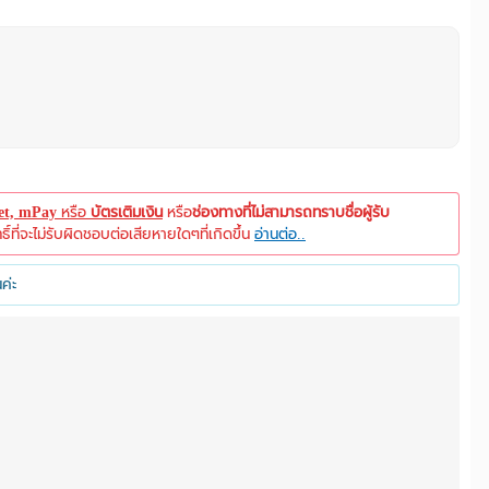
let, mPay
หรือ
บัตรเติมเงิน
หรือ
ช่องทางที่ไม่สามารถทราบชื่อผู้รับ
ที่จะไม่รับผิดชอบต่อเสียหายใดๆที่เกิดขึ้น
อ่านต่อ..
ค่ะ