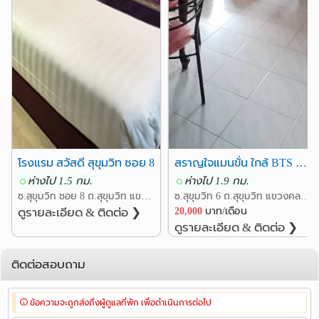
โรงแรม สวัสดี สุขุมวิท ซอย 8
สราญใจแมนขั่น ใกล้ BTS นานา ห้องใหญ่ราคาถูก
ห่างไป 1.5 กม.
ห่างไป 1.9 กม.
ซ.สุขุมวิท ซอย 8 ถ.สุขุมวิท แขวงคลองเตย เขตคลองเตย กรุงเทพ
ซ.สุขุมวิท 6 ถ.สุขุมวิท แขวงคลองเตยเหนือ เขตวัฒนา กรุงเทพ
ดูรายละเอียด & ติดต่อ ❯
20,000
บาท/เดือน
ดูรายละเอียด & ติดต่อ ❯
ติดต่อสอบถาม
ข้อความจะถูกส่งถึงผู้ดูแลที่พัก เพื่อดำเนินการต่อไป