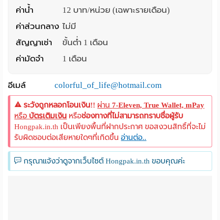
ค่าน้ำ
12 บาท/หน่วย (เฉพาะรายเดือน)
ค่าส่วนกลาง
ไม่มี
สัญญาเช่า
ขั้นต่ำ 1 เดือน
ค่ามัดจำ
1 เดือน
อีเมล์
colorful_of_life@hotmail.com
ระวังถูกหลอกโอนเงิน!!
ผ่าน
7-Eleven, True Wallet, mPay
หรือ
บัตรเติมเงิน
หรือ
ช่องทางที่ไม่สามารถทราบชื่อผู้รับ
Hongpak.in.th เป็นเพียงพื้นที่ฝากประกาศ ขอสงวนสิทธิ์ที่จะไม่
รับผิดชอบต่อเสียหายใดๆที่เกิดขึ้น
อ่านต่อ..
กรุณาแจ้งว่าดูจากเว็บไซต์ Hongpak.in.th ขอบคุณค่ะ