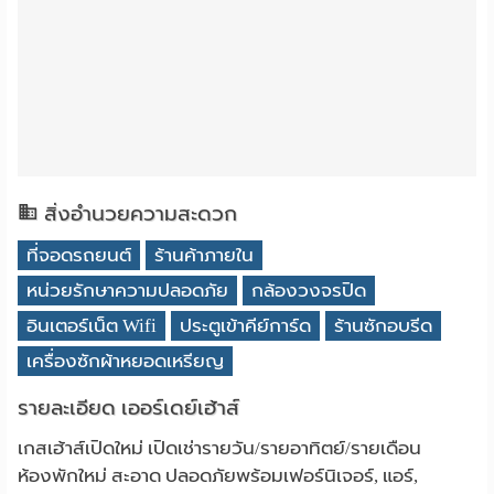
สิ่งอำนวยความสะดวก
ที่จอดรถยนต์
ร้านค้าภายใน
หน่วยรักษาความปลอดภัย
กล้องวงจรปิด
อินเตอร์เน็ต Wifi
ประตูเข้าคีย์การ์ด
ร้านซักอบรีด
เครื่องซักผ้าหยอดเหรียญ
รายละเอียด เออร์เดย์เฮ้าส์
เกสเฮ้าส์เปิดใหม่ เปิดเช่ารายวัน/รายอาทิตย์/รายเดือน
ห้องพักใหม่ สะอาด ปลอดภัยพร้อมเฟอร์นิเจอร์, แอร์,