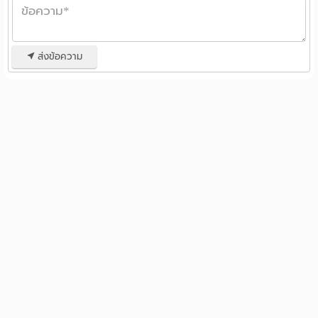
ส่งข้อความ
รวมหอพัก ห้องพักรายวัน