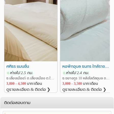
❮
❯
ศศิธร แมนชั่น
หอพักอุบล ธนกร ใกล้ราชภัฎ,โลตัส,ห้างสุนีย์,อัสสัมชัญ
ห่างไป 2.5 กม.
ห่างไป 2.4 กม.
ซ.เลี่ยงเมือง5 ถ.เลี่ยงเมือง ต.ในเมือง อ.เมืองอุบลราชธานี อุบลราชธานี
ซ.ชยางกูร 10 หลังโลตัสอุบล ถ.ชยางกูร ต.ในเมือง อ.เมืองอุบลราชธานี อุบลราชธานี
3,800 - 4,500
บาท/เดือน
3,000 - 3,500
บาท/เดือน
ดูรายละเอียด & ติดต่อ ❯
ดูรายละเอียด & ติดต่อ ❯
ติดต่อสอบถาม