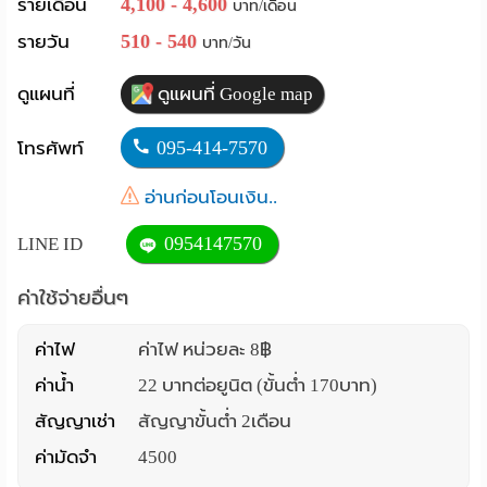
4,100 - 4,600
รายเดือน
บาท/เดือน
Language
510 - 540
รายวัน
บาท/วัน
:
ดูแผนที่
ดูแผนที่ Google map
English
095-414-7570
โทรศัพท์
อ่านก่อนโอนเงิน..
0954147570
LINE ID
ค่าใช้จ่ายอื่นๆ
ค่าไฟ
ค่าไฟ หน่วยละ 8฿
ค่าน้ำ
22 บาทต่อยูนิต (ขั้นต่ำ 170บาท)
สัญญาเช่า
สัญญาขั้นต่ำ 2เดือน
ค่ามัดจำ
4500