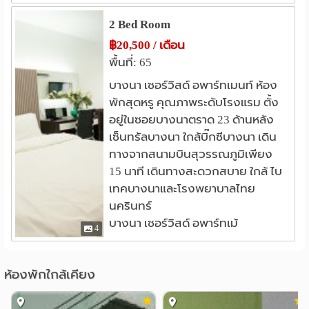
2 Bed Room
฿20,500 / เดือน
พื้นที่: 65
บางนา เซอร์วิสด์ อพาร์ทเมนท์ ห้อง
พักสุดหรู คุณภาพระดับโรงแรม ตั้ง
อยู่ในซอยบางนาตราด 23 ด้านหลัง
เซ็นทรัลบางนา ใกล้บิ๊กซีบางนา เดิน
ทางจากสนามบินสุวรรณภูมิเพียง
15 นาที เดินทางสะดวกสบาย ใกล้ ไบ
เทคบางนาและโรงพยาบาลไทย
นครินทร์
บางนา เซอร์วิสด์ อพาร์ทเม้
4
ห้องพักใกล้เคียง