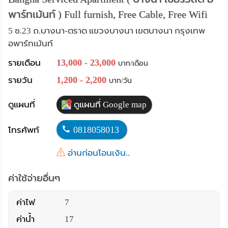
พาร์ทเม้นท์ ) Full furnish, Free Cable, Free Wifi
Language
5 ซ.23 ถ.บางนา-ตราด แขวงบางนา เขตบางนา กรุงเทพ
:
อพาร์ทเม้นท์
English
13,000 - 23,000
รายเดือน
บาท/เดือน
1,200 - 2,200
รายวัน
บาท/วัน
ดูแผนที่
ดูแผนที่ Google map
0818058013
โทรศัพท์
อ่านก่อนโอนเงิน..
ค่าใช้จ่ายอื่นๆ
ค่าไฟ
7
ค่าน้ำ
17