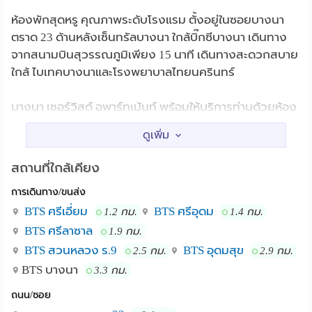
ห้องพักสุดหรู คุณภาพระดับโรงแรม ตั้งอยู่ในซอยบางนา
ตราด 23 ด้านหลังเซ็นทรัลบางนา ใกล้บิ๊กซีบางนา เดินทาง
จากสนามบินสุวรรณภูมิเพียง 15 นาที เดินทางสะดวกสบาย
ใกล้ ไบเทคบางนาและโรงพยาบาลไทยนครินทร์
บางนา เซอร์วิสด์ อพาร์ทเม้นท์ พร้อมให้บริการท่านด้วยห้อง
พักสไตล์หรูหรา 9 แบบ ภายในห้องพักพรั่งพร้อมไปด้วย
เฟอร์นิเจอร์และสิ่งอำนวยความสะดวกครบครัน เช่น ทีวี ตู้
เย็น ชุดครัว ตู้เซฟ ฯลฯ มีบริการอินเทอร์เน็ตไรสาย และ
สถานที่ใกล้เคียง
บริการทำความสะอาดห้องพักสัปดาห์ละ 2 ครั้ง เคเบิ้ลทีวี 80
การเดินทาง/ขนส่ง
ช่อง ระบบรักษาความปลอดภัย 24 ชั่วโมง
BTS ศรีเอี่ยม
BTS ศรีอุดม
1.2 กม.
1.4 กม.
สถานที่ใกล้เคียง
BTS ศรีลาซาล
1.9 กม.
BTS สวนหลวง ร.9
BTS อุดมสุข
2.5 กม.
2.9 กม.
-เซ็นทรัล บางนา ( Central Bangna )
BTS บางนา
3.3 กม.
ถนน/ซอย
-บิกซี บางนา ( Big C Bangna )