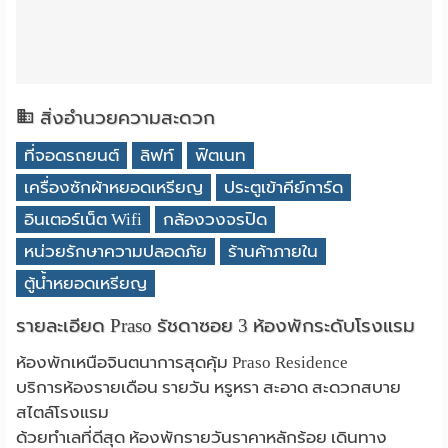
สิ่งอำนวยความสะดวก
ที่จอดรถยนต์
ลิฟท์
ฟิตเนท
เครื่องซักผ้าหยอดเหรียญ
ประตูเข้าคีย์การ์ด
อินเตอร์เน็ต Wifi
กล้องวงจรปิด
หน่วยรักษาความปลอดภัย
ร้านค้าภายใน
ตู้น้ำหยอดเหรียญ
รายละเอียด Praso รัชดาซอย 3 ห้องพักระดับโรงแรม
ห้องพักเหนือจินตนาการสุดคุ้ม Praso Residence
บริการห้องรายเดือน รายวัน หรูหรา สะอาด สะดวกสบาย
สไตล์โรงแรม
ด้วยทำเลที่ดีสุด ห้องพักรายวันราคาหลักร้อย เดินทาง