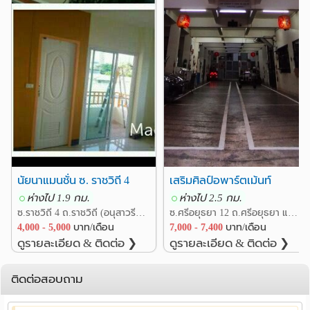
แยกมิตรสัมพันธ์ ราชเทวี
1.1 กม.
ศูนย์เยาวชนกรุงเทพมหานคร(ไทย-ญี่ปุ่น)
1.2 กม.
นัยนาแมนชั่น ซ. ราชวิถี 4
เสริมศิลป์อพาร์ตเม้นท์
ห่างไป 1.9 กม.
ห่างไป 2.5 กม.
ซ.ราชวิถี 4 ถ.ราชวิถี (อนุสาวรีชัยสมรภูมิ) แขวงสามเสนใน เขตพญาไท กรุงเทพ
ซ.ศรีอยุธยา 12 ถ.ศรีอยุธยา แขวงถนนพญาไท เขตราชเทวี กรุงเทพ
4,000 - 5,000
บาท/เดือน
7,000 - 7,400
บาท/เดือน
ดูรายละเอียด & ติดต่อ ❯
ดูรายละเอียด & ติดต่อ ❯
ติดต่อสอบถาม