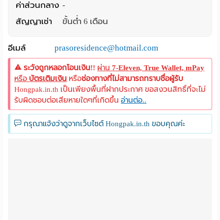
ค่าส่วนกลาง
-
สัญญาเช่า
ขั้นต่ำ 6 เดือน
อีเมล์
prasoresidence@hotmail.com
ระวังถูกหลอกโอนเงิน!!
ผ่าน
7-Eleven, True Wallet, mPay
หรือ
บัตรเติมเงิน
หรือ
ช่องทางที่ไม่สามารถทราบชื่อผู้รับ
Hongpak.in.th เป็นเพียงพื้นที่ฝากประกาศ ขอสงวนสิทธิ์ที่จะไม่
รับผิดชอบต่อเสียหายใดๆที่เกิดขึ้น
อ่านต่อ..
กรุณาแจ้งว่าดูจากเว็บไซต์ Hongpak.in.th ขอบคุณค่ะ