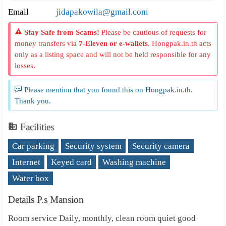
Email
jidapakowila@gmail.com
Stay Safe from Scams!
Please be cautious of requests for
money transfers via
7-Eleven or e-wallets
. Hongpak.in.th acts
only as a listing space and will not be held responsible for any
losses.
Please mention that you found this on Hongpak.in.th.
Thank you.
Facilities
Car parking
Security system
Security camera
Internet
Keyed card
Washing machine
Water box
Details P.s Mansion
Room service Daily, monthly, clean room quiet good