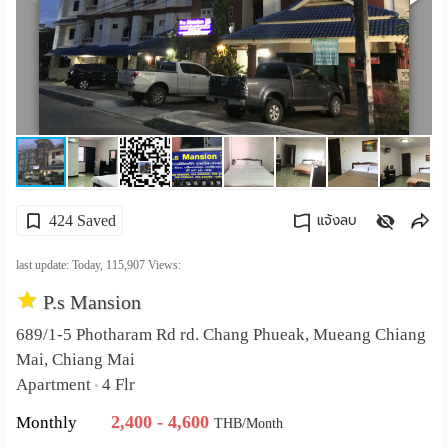
เปลี่ยน
ภาษา
:
ภาษา
ไทย
424 Saved
แจ้งลบ
คัดลอกลิงค์
last update: Today,
115,907
Views:
P.s Mansion
689/1-5 Photharam Rd rd. Chang Phueak, Mueang Chiang
Mai, Chiang Mai
Apartment
4 Flr
•
2,400 - 4,600
Monthly
THB/Month