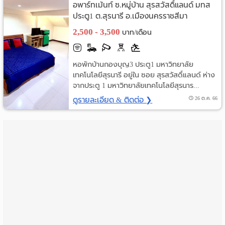
อพาร์ทเม้นท์ ซ.หมู่บ้าน สุรสวัสดิ์แลนด์ มทส
ราย
ประตู1 ต.สุรนารี อ.เมืองนครราชสีมา
นครราชสีมา
2,500 - 3,500
บาท/เดือน
เดือน
ห้อง
หอพักบ้านกองบุญ3 ประตู1 มหาวิทยาลัย
พัก
เทคโนโลยีสุรนารี อยู่ใน ซอย สุรสวัสดิ์แลนด์ ห่าง
จากประตู 1 มหาวิทยาลัยเทคโนโลยีสุรนาร...
ราย
ดูรายละเอียด & ติดต่อ ❯
26 ต.ค. 66
วัน
ลง
โฆษณา
ลง
ประกาศ
ฟรี