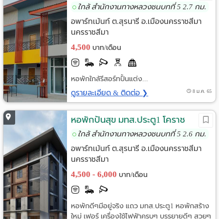
ใกล้ สำนักงานทางหลวงชนบทที่ 5 2.7 กม.
อพาร์ทเม้นท์ ต.สุรนารี อ.เมืองนครราชสีมา
นครราชสีมา
4,500
บาท/เดือน
หอพักใกล้รีสอร์ทปั้นแต่ง...
ดูรายละเอียด & ติดต่อ ❯
8 ม.ค. 65
หอพักปันสุข มทส.ประตู1 โคราช
ใกล้ สำนักงานทางหลวงชนบทที่ 5 2.6 กม.
อพาร์ทเม้นท์ ต.สุรนารี อ.เมืองนครราชสีมา
นครราชสีมา
4,500 - 6,000
บาท/เดือน
หอพักดีๆมีอยู่จริง แถว มทส.ประตู1 หอพักสร้าง
ใหม่ เฟอร์ เครื่องใช้ไฟฟ้าครบๆ บรรยายดีๆ สวยๆ