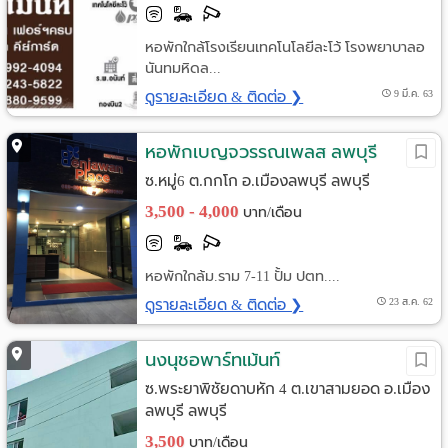
หอพักใกล้โรงเรียนเทคโนโลยีละโว้ โรงพยาบาลอ
นันทมหิดล...
ดูรายละเอียด & ติดต่อ ❯
9 มี.ค. 63
หอพักเบญจวรรณเพลส ลพบุรี
ซ.หมู่6 ต.กกโก อ.เมืองลพบุรี ลพบุรี
3,500 - 4,000
บาท/เดือน
หอพักใกล้ม.ราม 7-11 ปั้ม ปตท....
ดูรายละเอียด & ติดต่อ ❯
23 ส.ค. 62
นงนุชอพาร์ทเม้นท์
ซ.พระยาพิชัยดาบหัก 4 ต.เขาสามยอด อ.เมือง
ลพบุรี ลพบุรี
3,500
บาท/เดือน