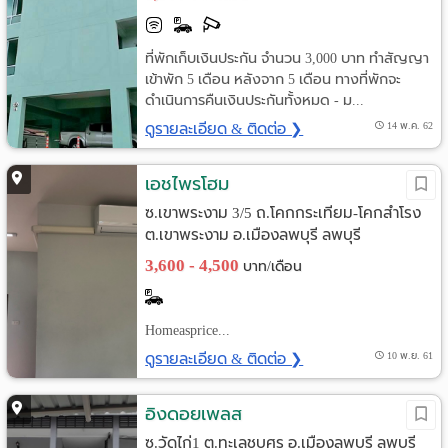
ที่พักเก็บเงินประกัน จำนวน 3,000 บาท ทำสัญญา
เข้าพัก 5 เดือน หลังจาก 5 เดือน ทางที่พักจะ
ดำเนินการคืนเงินประกันทั้งหมด - ม...
ดูรายละเอียด & ติดต่อ ❯
14 พ.ค. 62
เอชไพรโฮม
ซ.เขาพระงาม 3/5 ถ.โคกกระเทียม-โคกสำโรง
ต.เขาพระงาม อ.เมืองลพบุรี ลพบุรี
3,600 - 4,500
บาท/เดือน
Homeasprice...
ดูรายละเอียด & ติดต่อ ❯
10 พ.ย. 61
อิงดอยเพลส
ซ.วัดไก่1 ต.ทะเลชุบศร อ.เมืองลพบุรี ลพบุรี