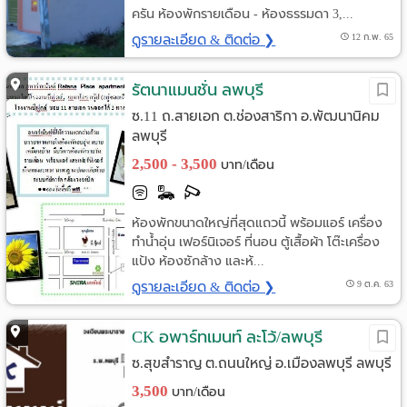
ครัน ห้องพักรายเดือน - ห้องธรรมดา 3,...
ดูรายละเอียด & ติดต่อ ❯
12 ก.พ. 65
รัตนาแมนชั่น ลพบุรี
ซ.11 ถ.สายเอก ต.ช่องสาริกา อ.พัฒนานิคม
ลพบุรี
2,500 - 3,500
บาท/เดือน
ห้องพักขนาดใหญ่ที่สุดแถวนี้ พร้อมแอร์ เครื่อง
ทำน้ำอุ่น เฟอร์นิเจอร์ ที่นอน ตู้เสื้อผ้า โต๊ะเครื่อง
แป้ง ห้องซักล้าง และห้...
ดูรายละเอียด & ติดต่อ ❯
9 ต.ค. 63
CK อพาร์ทเมนท์ ละโว้/ลพบุรี
ซ.สุขสำราญ ต.ถนนใหญ่ อ.เมืองลพบุรี ลพบุรี
3,500
บาท/เดือน