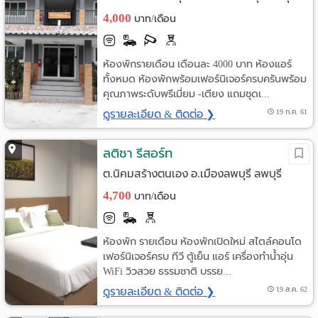
4,000
บาท/เดือน
ห้องพักรายเดือน เดือนละ 4000 บาท ห้องแอร์
ทั้งหมด ห้องพักพร้อมเฟอร์นิเจอร์ครบครันพร้อม
คุณภาพระดับพรีเมี่ยม -เตียง แถมชุดเ...
ดูรายละเอียด & ติดต่อ ❯
19 ก.ค. 61
ลติชา รีสอร์ท
ต.นิคมสร้างตนเอง อ.เมืองลพบุรี ลพบุรี
4,700
บาท/เดือน
ห้องพัก รายเดือน ห้องพักเปิดใหม่ สไตล์คอนโด
เฟอร์นิเจอร์ครบ ทีวี ตู้เย็น แอร์ เครื่องทำน้ำอุ่น
WiFi วิวสวย ธรรมชาติ บรรย...
ดูรายละเอียด & ติดต่อ ❯
19 ส.ค. 62