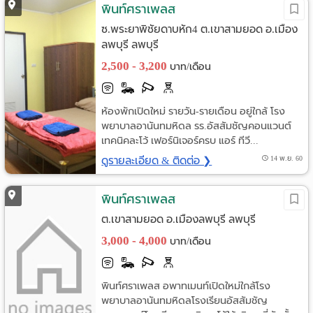
พินท์ศราเพลส
ซ.พระยาพิชัยดาบหัก4 ต.เขาสามยอด อ.เมือง
ลพบุรี ลพบุรี
2,500 - 3,200
บาท/เดือน
ห้องพักเปิดใหม่ รายวัน-รายเดือน อยู่ใกล้ โรง
พยาบาลอานันทมหิดล รร.อัสสัมชัญคอนแวนต์
เทคนิคละโว้ เฟอร์นิเจอร์ครบ แอร์ ทีวี...
ดูรายละเอียด & ติดต่อ ❯
14 พ.ย. 60
พินท์ศราเพลส
ต.เขาสามยอด อ.เมืองลพบุรี ลพบุรี
3,000 - 4,000
บาท/เดือน
พินท์ศราเพลส อพาทเมนท์เปิดใหม่ใกล้โรง
พยาบาลอานันทมหิดลโรงเรียนอัสสัมชัญ