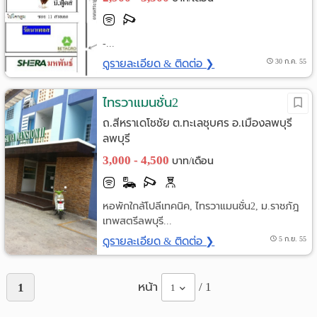
-...
ดูรายละเอียด & ติดต่อ ❯
30 ก.ค. 55
ไทรวาแมนชั่น2
ถ.สีหราเดโชชัย ต.ทะเลชุบศร อ.เมืองลพบุรี
ลพบุรี
3,000 - 4,500
บาท/เดือน
หอพักใกล้โปลีเทคนิค, ไทรวาแมนชั่น2, ม.ราชภัฎ
เทพสตรีลพบุรี...
ดูรายละเอียด & ติดต่อ ❯
5 ก.ย. 55
หน้า
/ 1
1
1