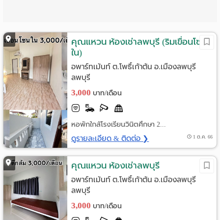
Language
:
คุณแหวน ห้องเช่าลพบุรี (ริมเขื่อนโซน
ใน)
English
อพาร์ทเม้นท์ ต.โพธิ์เก้าต้น อ.เมืองลพบุรี
ลพบุรี
3,000
บาท/เดือน
หอพักใกล้โรงเรียนวินิตศึกษา 2...
ดูรายละเอียด & ติดต่อ ❯
1 ต.ค. 66
คุณแหวน ห้องเช่าลพบุรี
อพาร์ทเม้นท์ ต.โพธิ์เก้าต้น อ.เมืองลพบุรี
ลพบุรี
3,000
บาท/เดือน