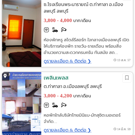
ซ.โรงเรียนพระนารายณ์ ต.ท่าศาลา อ.เมือง
ลพบุรี ลพบุรี
3,800 - 4,000
บาท/เดือน
ห้องพักหรู สไตล์รีสอร์ท ใจกลางเมืองลพบุรี เปิด
ให้บริการห้องพัก รายวัน-รายเดือน พร้อมสิ่ง
อำนวยความสะดวกครบครัน ทันสมัย สถ...
ดูรายละเอียด & ติดต่อ ❯
13 ส.ค. 57
เพลินเพลส
ต.ท่าศาลา อ.เมืองลพบุรี ลพบุรี
3,000 - 4,200
บาท/เดือน
หอพักใกล้บริษัทไทยมินิแบ-มัทสุชิตะมอเตอร์
จำกัด...
ดูรายละเอียด & ติดต่อ ❯
14 มี.ค. 59