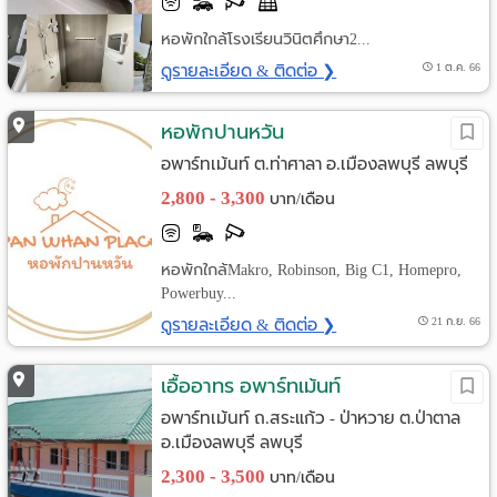
หอพักใกล้โรงเรียนวินิตศึกษา2...
ดูรายละเอียด & ติดต่อ ❯
1 ต.ค. 66
หอพักปานหวัน
อพาร์ทเม้นท์ ต.ท่าศาลา อ.เมืองลพบุรี ลพบุรี
2,800 - 3,300
บาท/เดือน
หอพักใกล้Makro, Robinson, Big C1, Homepro,
Powerbuy...
ดูรายละเอียด & ติดต่อ ❯
21 ก.ย. 66
เอื้ออาทร อพาร์ทเม้นท์
อพาร์ทเม้นท์ ถ.สระแก้ว - ป่าหวาย ต.ป่าตาล
อ.เมืองลพบุรี ลพบุรี
2,300 - 3,500
บาท/เดือน