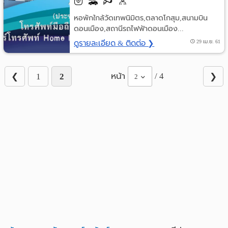
หอพักใกล้วัดเทพนิมิตร,ตลาดโกสุม,สนามบิน
ดอนเมือง,สถานีรถไฟฟ้าดอนเมือง...
ดูรายละเอียด & ติดต่อ ❯
29 เม.ย. 61
หน้า
/ 4
❮
1
2
❯
2