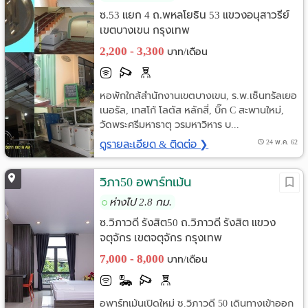
ซ.53 แยก 4 ถ.พหลโยธิน 53 แขวงอนุสาวรีย์
เขตบางเขน กรุงเทพ
2,200 - 3,300
บาท/เดือน
หอพักใกล้สำนักงานเขตบางเขน, ร.พ.เซ็นทรัลเยอ
เนอรัล, เทสโก้ โลตัส หลักสี่, บิ๊ก C สะพานใหม่,
วัดพระศรีมหาธาตุ วรมหาวิหาร บ...
ดูรายละเอียด & ติดต่อ ❯
24 พ.ค. 62
วิภา50 อพาร์ทเม้น
ห่างไป 2.8 กม.
ซ.วิภาวดี รังสิต50 ถ.วิภาวดี รังสิต แขวง
จตุจักร เขตจตุจักร กรุงเทพ
7,000 - 8,000
บาท/เดือน
อพาร์ทเม้นเปิดใหม่ ซ.วิภาวดี 50 เดินทางเข้าออก