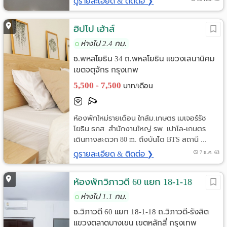
ดูรายละเอียด & ติดต่อ ❯
ฮิปโป เฮ้าส์
ห่างไป 2.4 กม.
ซ.พหลโยธิน 34 ถ.พหลโยธิน แขวงเสนานิคม
เขตจตุจักร กรุงเทพ
5,500 - 7,500
บาท/เดือน
ห้องพักใหม่รายเดือน ใกล้ม.เกษตร เมเจอร์รัช
โยธิน ธกส. สำนักงานใหญ่ รพ. เปาโล-เกษตร
เดินทางสะดวก 80 m. ถึงบันได BTS สถานี ...
ดูรายละเอียด & ติดต่อ ❯
7 ธ.ค. 63
ห้องพักวิภาวดี 60 แยก 18-1-18
ห่างไป 1.1 กม.
ซ.วิภาวดี 60 แยก 18-1-18 ถ.วิภาวดี-รังสิต
แขวงตลาดบางเขน เขตหลักสี่ กรุงเทพ