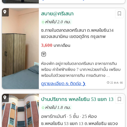
สบาย@ศรีเสนา
ห่างไป 2.0 กม.
ซ.ภายในตลาดสดศรีเสนา ถ.พหลโยธิน34
แขวงเสนานิคม เขตจตุจักร กรุงเทพ
3,600
บาท/เดือน
ห้องพัก อยู่ภายในตลาดศรีเสนา อาหารการกิน
พร้อม ค่าไฟฟ้าเพียง 7 บาท/หน่วยเท่านั้น เพรียบ
พร้อมไปด้วยอาหารการกิน การเดินทาง ...
ดูรายละเอียด & ติดต่อ ❯
22 ส.ค. 66
บ้านปริยากร พหลโยธิน 53 แยก 13
ห่างไป 1.8 กม.
อพาร์ทเม้นท์
5 ชั้น
25 ห้อง
•
•
ซ.พหลโยธิน 53 แยก 13 ถ.พหลโยธิน แขวง