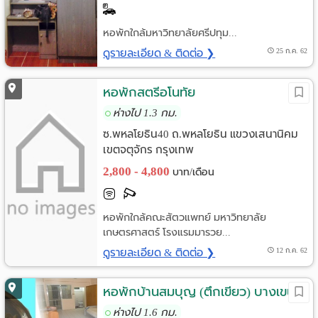
หอพักใกล้มหาวิทยาลัยศรีปทุม...
ดูรายละเอียด & ติดต่อ ❯
25 ก.ค. 62
หอพักสตรีอโนทัย
ห่างไป 1.3 กม.
ซ.พหลโยธิน40 ถ.พหลโยธิน แขวงเสนานิคม
เขตจตุจักร กรุงเทพ
2,800 - 4,800
บาท/เดือน
หอพักใกล้คณะสัตวแพทย์ มหาวิทยาลัย
เกษตรศาสตร์ โรงแรมมารวย...
ดูรายละเอียด & ติดต่อ ❯
12 ก.ค. 62
หอพักบ้านสมบุญ (ตึกเขียว) บางเขน
ห่างไป 1.6 กม.