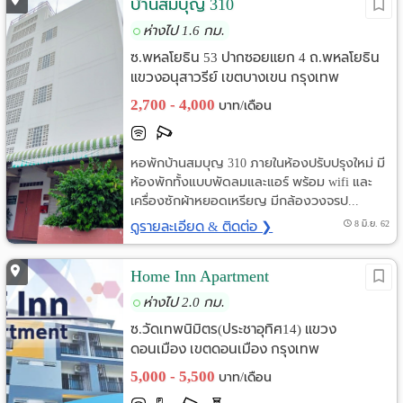
บ้านสมบุญ 310
ห่างไป 1.6 กม.
ซ.พหลโยธิน 53 ปากซอยแยก 4 ถ.พหลโยธิน
แขวงอนุสาวรีย์ เขตบางเขน กรุงเทพ
2,700 - 4,000
บาท/เดือน
หอพักบ้านสมบุญ 310 ภายในห้องปรับปรุงใหม่ มี
ห้องพักทั้งแบบพัดลมและแอร์ พร้อม wifi และ
เครื่องซักผ้าหยอดเหรียญ มีกล้องวงจรป...
ดูรายละเอียด & ติดต่อ ❯
8 มิ.ย. 62
Home Inn Apartment
ห่างไป 2.0 กม.
ซ.วัดเทพนิมิตร(ประชาอุทิศ14) แขวง
ดอนเมือง เขตดอนเมือง กรุงเทพ
5,000 - 5,500
บาท/เดือน