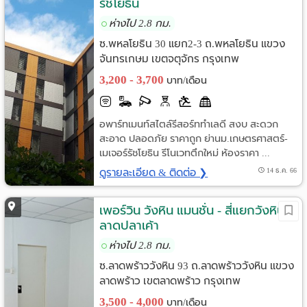
รัชโยธิน
ห่างไป 2.8 กม.
ซ.พหลโยธิน 30 แยก2-3 ถ.พหลโยธิน แขวง
จันทรเกษม เขตจตุจักร กรุงเทพ
3,200 - 3,700
บาท/เดือน
อพาร์ทเมนท์สไตล์รีสอร์ททำเลดี สงบ สะดวก
สะอาด ปลอดภัย ราคาถูก ย่านม.เกษตรศาสตร์-
เมเจอร์รัชโยธิน รีโนเวทตึกใหม่ ห้องราคา ...
ดูรายละเอียด & ติดต่อ ❯
14 ธ.ค. 66
เพอร์วิน วังหิน แมนชั่น - สี่แยกวังหิน
ลาดปลาเค้า
ห่างไป 2.8 กม.
ซ.ลาดพร้าววังหิน 93 ถ.ลาดพร้าววังหิน แขวง
ลาดพร้าว เขตลาดพร้าว กรุงเทพ
3,500 - 4,000
บาท/เดือน