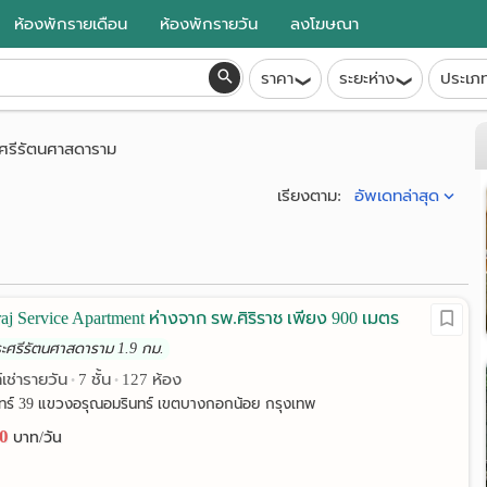
ห้องพักรายเดือน
ห้องพักรายวัน
ลงโฆษณา
ราคา
ระยะห่าง
ประเภ
ศรีรัตนศาสดาราม
อัพเดทล่าสุด
เรียงตาม:
iraj Service Apartment ห่างจาก รพ.ศิริราช เพียง 900 เมตร
ระศรีรัตนศาสดาราม 1.9 กม.
์เช่ารายวัน
7 ชั้น
127 ห้อง
•
•
ทร์ 39 แขวงอรุณอมรินทร์ เขตบางกอกน้อย กรุงเทพ
00
บาท/วัน