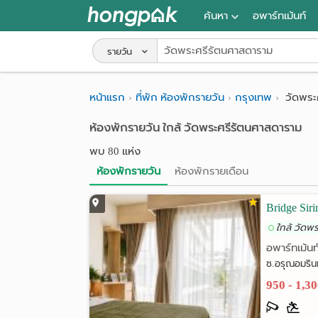
ค้นหา
อพาร์ทเม้นท์
หอพัก ใกล้ฉัน
รายวัน
ค้นจากสถานีรถไฟฟ้า
หน้าแรก
ที่พัก ห้องพักรายวัน
กรุงเทพ
วัดพระ
ค้นตามจังหวัด
ห้องพักรายวัน ใกล้ วัดพระศรีรัตนศาสดาราม
ค้นจากสถานศึกษา
พบ 80 แห่ง
ค้นจากแผนที่
ห้องพักรายวัน
ห้องพักรายเดือน
ค้นแบบละเอียด
Bridge Sir
ใกล้ วัดพ
อพาร์ทเม้นท
ซ.อรุณอมริน
950 - 1,3