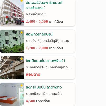
นัมเบอร์วันอพาร์ทเมนท์
รามคำแหง 2
ถ.รามคำแหง 2
2,400 - 5,500
บาท/เดือน
หอพักวราลักษณ์
ซ.แบริ่ง13(แยกสันติภูมิ3) ถ.ลาซาล24
1,700 - 2,000
บาท/เดือน
โชคดีแมนชั่น ลาดพร้าว71
ซ.นาคนิวาส32 ถ.นาคนิวาส(ลาดพร้าว71)
สอบถาม
สตาร์แมนชั่น ลาดพร้าว
ซ.นาคนิวาส 47 ถ.ลาดพร้าว
4,500
บาท/เดือน