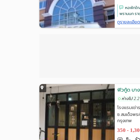
หอพักใกล
พรานนก ราช
ดูรายละเอีย
ฟิวกู้ด บา
ห่างไป 2.2
โรงแรมเช่า
ซ.สมเด็จพระ
กรุงเทพ
350 - 1,3