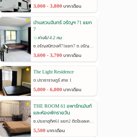
3,000 - 3,800
บาท/เดือน
บ้านสวนจันทร์ จรัญฯ 71 แยก
7
ห่างไป 4.2 กม.
ซ.จรัญสนิทวงศ์71แยก7 ถ.จรัญสนิทวงศ์
3,600 - 3,700
บาท/เดือน
The Light Residence
ถ.ปราชาราษฎร์ สาย 1
5,000 - 6,000
บาท/เดือน
THE ROOM 61 อพาร์ทเม้นท์
และห้องพักรายวัน
ซ.ประชาอุทิศ61 แยก2 ติดโรงละครช้าง
5,500
บาท/เดือน