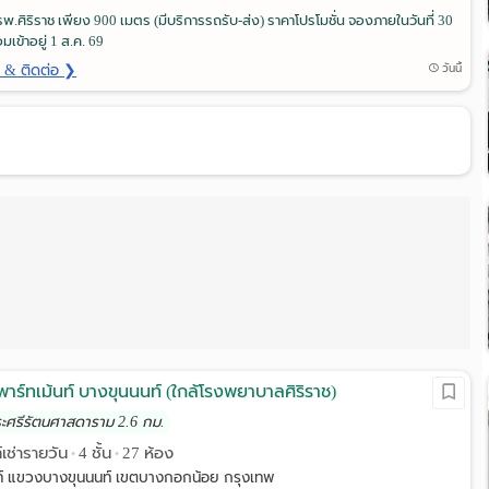
รพ.ศิริราช เพียง 900 เมตร (มีบริการรถรับ-ส่ง) ราคาโปรโมชั่น จองภายในวันที่ 30
มเข้าอยู่ 1 ส.ค. 69
ด & ติดต่อ ❯
วันนี้
พาร์ทเม้นท์ บางขุนนนท์ (ใกล้โรงพยาบาลศิริราช)
ระศรีรัตนศาสดาราม 2.6 กม.
์เช่ารายวัน
4 ชั้น
27 ห้อง
•
•
ท์ แขวงบางขุนนนท์ เขตบางกอกน้อย กรุงเทพ