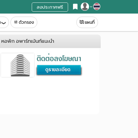
ลงประกาศฟรี
สมัครสมาชิก
ท
ตัวกรอง
แผนที่
เข้าสู่ระบบ
หอพัก อพาร์ทเม้นท์แนะนำ