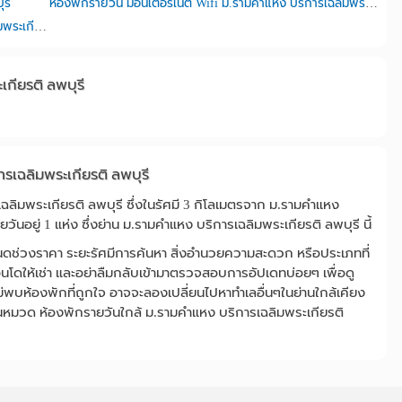
รี
ห้องพักรายวัน มีอินเตอร์เน็ต Wifi ม.รามคำแหง บริการเฉลิมพระเกียรติ ลพบุรี
ห้องพักรายวัน มีที่จอดรถยนต์ ม.รามคำแหง บริการเฉลิมพระเกียรติ ลพบุรี
กียรติ ลพบุรี
ารเฉลิมพระเกียรติ ลพบุรี
เฉลิมพระเกียรติ ลพบุรี ซึ่งในรัศมี 3 กิโลเมตรจาก ม.รามคำแหง
วันอยู่ 1 แห่ง ซึ่งย่าน ม.รามคำแหง บริการเฉลิมพระเกียรติ ลพบุรี นี้
นดช่วงราคา ระยะรัศมีการค้นหา สิ่งอำนวยความสะดวก หรือประเภทที่
 คอนโดให้เช่า และอย่าลืมกลับเข้ามาตรวจสอบการอัปเดทบ่อยๆ เพื่อดู
กไม่พบห้องพักที่ถูกใจ อาจจะลองเปลี่ยนไปหาทำเลอื่นๆในย่านใกล้เคียง
ในหมวด ห้องพักรายวันใกล้ ม.รามคำแหง บริการเฉลิมพระเกียรติ