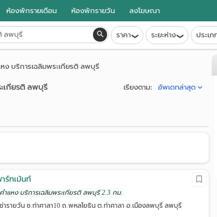
ห้องพักรายเดือน
ห้องพักรายวัน
ลงโฆษณา
ราคา
ระยะห่าง
ประเภ
ง บริการเฉลิมพระเกียรติ ลพบุรี
เกียรติ ลพบุรี
อัพเดทล่าสุด
เรียงตาม:
าร์ทเม้นท์
มคำแหง บริการเฉลิมพระเกียรติ ลพบุรี 2.3 กม.
เช่ารายวัน ซ.ท่าศาลา10 ถ.พหลโยธิน ต.ท่าศาลา อ.เมืองลพบุรี ลพบุรี