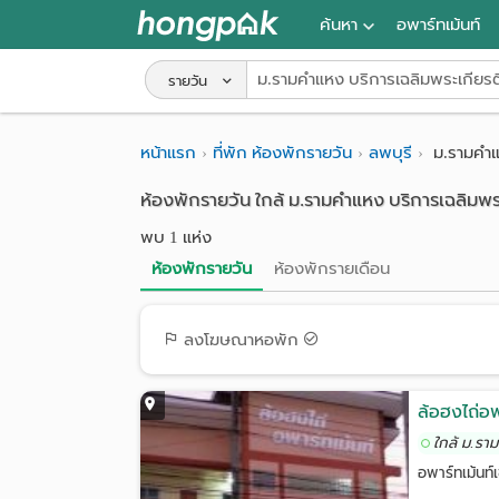
ค้นหา
อพาร์ทเม้นท์
หอพัก ใกล้ฉัน
รายวัน
ค้นจากสถานีรถไฟฟ้า
หน้าแรก
ที่พัก ห้องพักรายวัน
ลพบุรี
ม.รามคำแห
ค้นตามจังหวัด
ห้องพักรายวัน ใกล้ ม.รามคำแหง บริการเฉลิมพระ
ค้นจากสถานศึกษา
พบ 1 แห่ง
ค้นจากแผนที่
ห้องพักรายวัน
ห้องพักรายเดือน
ค้นแบบละเอียด
ลงโฆษณาหอพัก
ล้อฮงไถ่อพ
ใกล้ ม.รา
อพาร์ทเม้นท์