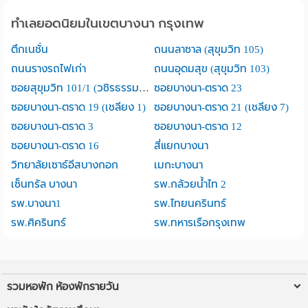
ทำเลยอดนิยมในเขตบางนา กรุงเทพ
ตึกเนชั่น
ถนนลาซาล (สุขุมวิท 105)
ถนนรางรถไฟเก่า
ถนนอุดมสุข (สุขุมวิท 103)
ซอยสุขุมวิท 101/1 (วชิรธรรมสาธิต)
ซอยบางนา-ตราด 23
ซอยบางนา-ตราด 19 (เชลียง 1)
ซอยบางนา-ตราด 21 (เชลียง 7)
ซอยบางนา-ตราด 3
ซอยบางนา-ตราด 12
ซอยบางนา-ตราด 16
สี่แยกบางนา
วิทยาลัยเซาธ์อีสบางกอก
เมกะบางนา
เซ็นทรัล บางนา
รพ.กล้วยน้ำไท 2
รพ.บางนา1
รพ.ไทยนครินทร์
รพ.ศิครินทร์
รพ.ทหารเรือกรุงเทพ
รวมหอพัก ห้องพักรายวัน
หอพักใกล้ฉัน