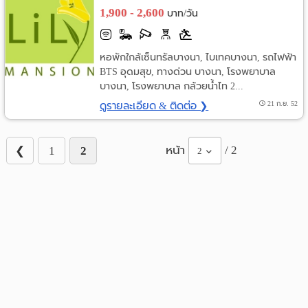
1,900 - 2,600
บาท/วัน
หอพักใกล้เซ็นทรัลบางนา, ไบเทคบางนา, รถไฟฟ้า
BTS อุดมสุข, ทางด่วน บางนา, โรงพยาบาล
บางนา, โรงพยาบาล กล้วยน้ำไท 2...
ดูรายละเอียด & ติดต่อ ❯
21 ก.ย. 52
หน้า
/ 2
❮
1
2
2