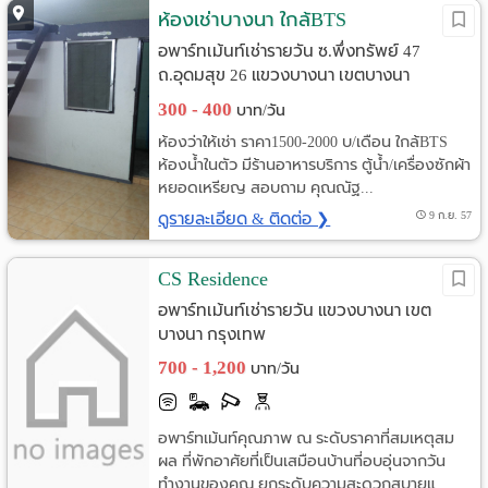
ห้องเช่าบางนา ใกล้BTS
Language
อพาร์ทเม้นท์เช่ารายวัน ซ.พึ่งทรัพย์ 47
ถ.อุดมสุข 26 แขวงบางนา เขตบางนา
:
กรุงเทพ
300 - 400
บาท/วัน
English
ห้องว่าให้เช่า ราคา1500-2000 บ/เดือน ใกล้BTS
ห้องน้ำในตัว มีร้านอาหารบริการ ตู้น้ำ/เครื่องซักผ้า
หยอดเหรียญ สอบถาม คุณณัฐ...
ดูรายละเอียด & ติดต่อ ❯
9 ก.ย. 57
CS Residence
อพาร์ทเม้นท์เช่ารายวัน แขวงบางนา เขต
บางนา กรุงเทพ
700 - 1,200
บาท/วัน
อพาร์ทเม้นท์คุณภาพ ณ ระดับราคาที่สมเหตุสม
ผล ที่พักอาศัยที่เป็นเสมือนบ้านที่อบอุ่นจากวัน
ทำงานของคุณ ยกระดับความสะดวกสบายแ...