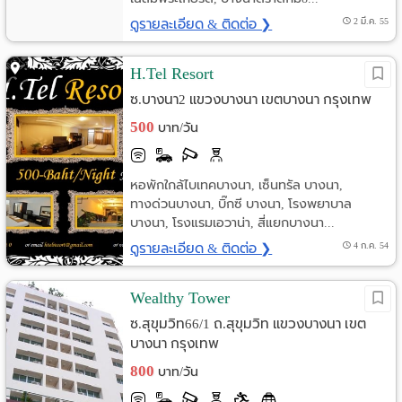
ดูรายละเอียด & ติดต่อ ❯
2 มี.ค. 55
H.Tel Resort
ซ.บางนา2 แขวงบางนา เขตบางนา กรุงเทพ
500
บาท/วัน
หอพักใกล้ไบเทคบางนา, เซ็นทรัล บางนา,
ทางด่วนบางนา, บิ๊กซี บางนา, โรงพยาบาล
บางนา, โรงแรมเอวาน่า, สี่แยกบางนา...
ดูรายละเอียด & ติดต่อ ❯
4 ก.ค. 54
Wealthy Tower
ซ.สุขุมวิท66/1 ถ.สุขุมวิท แขวงบางนา เขต
บางนา กรุงเทพ
800
บาท/วัน