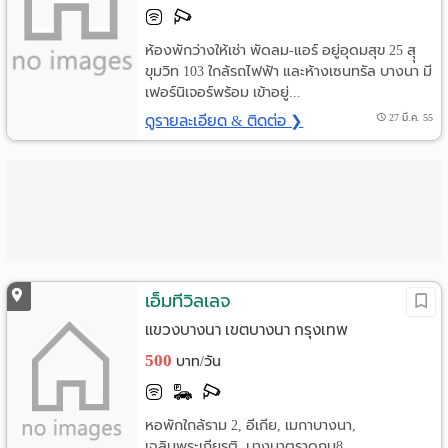
ห้องพักว่างให้เช่า พัดลม-แอร์ อยู่อุดมสุข 25 สุุ
ขุมวิท 103 ใกล้รถไฟฟ้า และห้างเซนทรัล บางนา มี
เฟอร์นิเจอร์พร้อม เข้าอยู่...
ดูรายละเอียด & ติดต่อ ❯
27 มี.ค. 55
เอ็มทีวิลเลจ
แขวงบางนา เขตบางนา กรุงเทพ
500
บาท/วัน
หอพักใกล้ราม 2, อีเกีย, เมกาบางนา,
เฉลิมพระเกียรติ, บางนาตราดกม8...