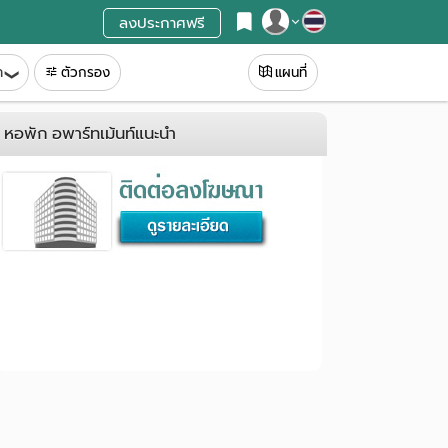
ลงประกาศฟรี
สมัครสมาชิก
ท
ตัวกรอง
แผนที่
เข้าสู่ระบบ
หอพัก อพาร์ทเม้นท์แนะนำ