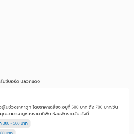
ทิร์นซีบอร์ด ปลวกแดง
ู่ในช่วงราคาถูก โดยราคาเฉลี่ยจะอยู่ที่ 500 บาท ถึง 700 บาท/วัน
 คุณสามารถดูช่วงราคาที่พัก ห้องพักรายวัน ดังนี้
ก 300 - 500 บาท
700 บาท