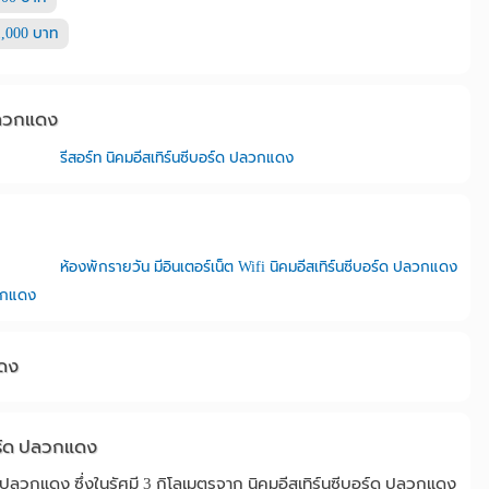
1,000 บาท
 ปลวกแดง
รีสอร์ท นิคมอีสเทิร์นซีบอร์ด ปลวกแดง
ห้องพักรายวัน มีอินเตอร์เน็ต Wifi นิคมอีสเทิร์นซีบอร์ด ปลวกแดง
ลวกแดง
แดง
บอร์ด ปลวกแดง
์ด ปลวกแดง ซึ่งในรัศมี 3 กิโลเมตรจาก นิคมอีสเทิร์นซีบอร์ด ปลวกแดง