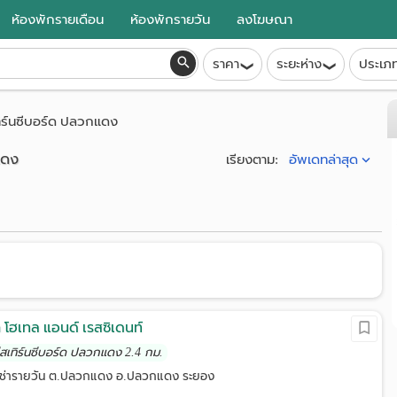
ห้องพักรายเดือน
ห้องพักรายวัน
ลงโฆษณา
ราคา
ระยะห่าง
ประเภ
ทิร์นซีบอร์ด ปลวกแดง
แดง
อัพเดทล่าสุด
เรียงตาม:
ิค โฮเทล แอนด์ เรสซิเดนท์
อีสเทิร์นซีบอร์ด ปลวกแดง 2.4 กม.
์เช่ารายวัน ต.ปลวกแดง อ.ปลวกแดง ระยอง