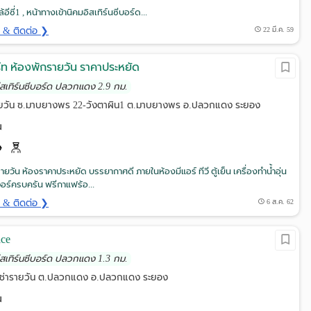
อีซี่1 , หน้าทางเข้านิคมอิสเทิร์นซีบอร์ด...
ด & ติดต่อ ❯
22 มี.ค. 59
อร์ท ห้องพักรายวัน ราคาประหยัด
อีสเทิร์นซีบอร์ด ปลวกแดง 2.9 กม.
รายวัน ซ.มาบยางพร 22-วังตาผิน1 ต.มาบยางพร อ.ปลวกแดง ระยอง
น
ายวัน ห้องราคาประหยัด บรรยากาศดี ภายในห้องมีแอร์ ทีวี ตู้เย็น เครื่องทำน้ำอุ่น
จอร์ครบครัน ฟรีกาแฟร้อ...
ด & ติดต่อ ❯
6 ส.ค. 62
nce
อีสเทิร์นซีบอร์ด ปลวกแดง 1.3 กม.
์เช่ารายวัน ต.ปลวกแดง อ.ปลวกแดง ระยอง
น