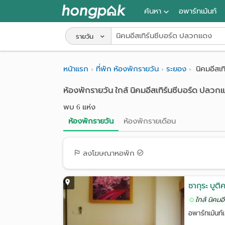
ค้นหา
อพาร์ทเม้นท์
หอพัก ใกล้ฉัน
รายวัน
ค้นจากสถานีรถไฟฟ้า
หน้าแรก
ที่พัก ห้องพักรายวัน
ระยอง
นิคมอีสเ
ค้นตามจังหวัด
ห้องพักรายวัน ใกล้ นิคมอีสเทิร์นซีบอร์ด ปลวก
ค้นจากสถานศึกษา
พบ 6 แห่ง
ค้นจากแผนที่
ห้องพักรายวัน
ห้องพักรายเดือน
ค้นแบบละเอียด
ลงโฆษณาหอพัก
ซากุระ บูต
ใกล้ นิคม
อพาร์ทเม้นท