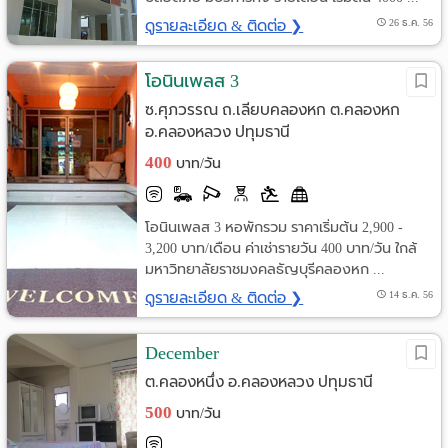
ดูรายละเอียด & ติดต่อ ❯
26 ธ.ค. 56
โอนินเพลส 3
ซ.ศุภวรรณ ถ.เลียบคลองหก ต.คลองหก
อ.คลองหลวง ปทุมธานี
400
บาท/วัน
โอนินเพลส 3 หอพักรวม ราคาเริ่มต้น 2,900 -
3,200 บาท/เดือน ค่าเช่ารายวัน 400 บาท/วัน ใกล้
มหาวิทยาลัยราชมงคลธัญบุรีคลองหก ...
ดูรายละเอียด & ติดต่อ ❯
14 ธ.ค. 56
December
ต.คลองหนึ่ง อ.คลองหลวง ปทุมธานี
500
บาท/วัน