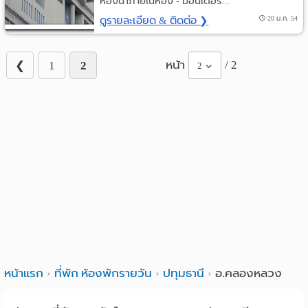
ห้องน้ำภายในห้อง - มีอินเตอร์...
ดูรายละเอียด & ติดต่อ ❯
20 ม.ค. 54
หน้า
/ 2
❮
1
2
2
หน้าแรก
ที่พัก ห้องพักรายวัน
ปทุมธานี
อ.คลองหลวง