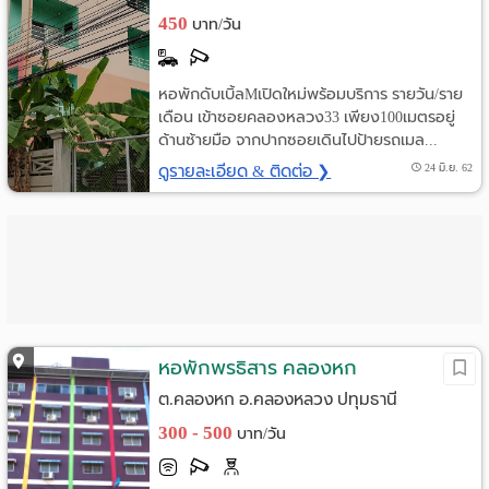
ปทุมธานี
450
บาท/วัน
หอพักดับเบิ้ลMเปิดใหม่พร้อมบริการ รายวัน/ราย
เดือน เข้าซอยคลองหลวง33 เพียง100เมตรอยู่
ด้านซ้ายมือ จากปากซอยเดินไปป้ายรถเมล...
ดูรายละเอียด & ติดต่อ ❯
24 มิ.ย. 62
หอพักพรธิสาร คลองหก
ต.คลองหก อ.คลองหลวง ปทุมธานี
300 - 500
บาท/วัน