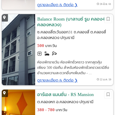
ดูรายละเอียด & ติดต่อ ❯
26 มิ.ย. 61
Balance Room (บาลานซ์ รูม คลอง4
คลองหลวง)
ซ.คลองสี่ตะวันออก31 ถ.คลองสี่ ต.คลองสี่
อ.คลองหลวง ปทุมธานี
500
บาท/วัน
ห้องพักรายวัน ห้องพักชั่วคราว ราคาสุดคุ้ม
เพียง 500 ต่อคืน สำหรับห้องพักชั่วคราวเรามีสิ่ง
อำนวยความสะดวกอื่นๆเพิ่มเติม - ...
ดูรายละเอียด & ติดต่อ ❯
22 ม.ค. 59
อาร์เอส แมนชั่น - RS Mansion
ต.คลองหก อ.คลองหลวง ปทุมธานี
380 - 780
บาท/วัน