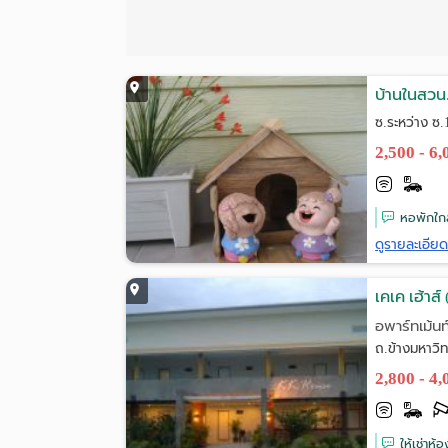
บ้านในสวน.
ซ.ระหว่าง ซ
2,500 - 6
หอพักใกล
ดูรายละเอีย
เคเค เฮ้าส
อพาร์ทเม้นท
ถ.ข้างมหาวิ
2,800 - 4
ให้เช่าห