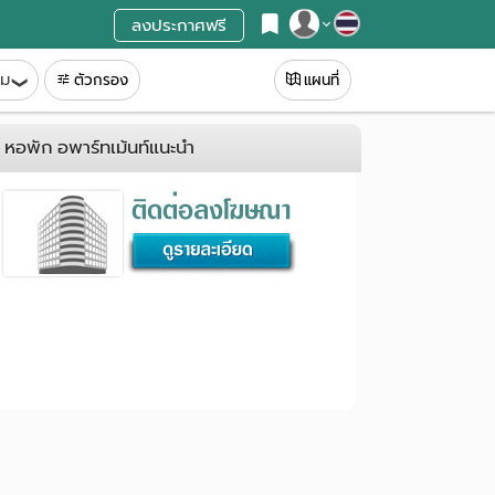
ลงประกาศฟรี
สมัครสมาชิก
ิม
ตัวกรอง
แผนที่
เข้าสู่ระบบ
หอพัก อพาร์ทเม้นท์แนะนำ