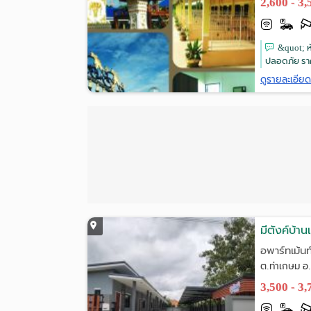
2,600 - 3
&quot; ห
ปลอดภัย รา
ดูรายละเอีย
มีตังค์บ้านเ
อพาร์ทเม้นท
ต.ท่าเกษม อ.
3,500 - 3