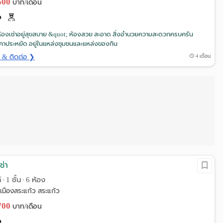
,500
บาท/เดือน
้องเช่าอยู่สุขสบาย &quot; ห้องสวย สะอาด สิ่งอำนวยความสะดวกครบครัน
คาประหยัด อยู่ในแหล่งชุมชนและแหล่งของกิน
ด & ติดต่อ ❯
4 เดือน
ช่า
์
1 ชั้น
6 ห้อง
•
•
เมืองสระแก้ว สระแก้ว
,700
บาท/เดือน