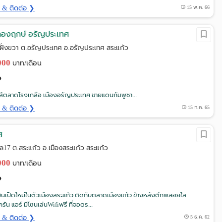
ด & ติดต่อ ❯
15 พ.ค. 66
ู้กองฤกษ์ อรัญประเทศ
 ฝั่งขวา ต.อรัญประเทศ อ.อรัญประเทศ สระแก้ว
,000
บาท/เดือน
ล้ตลาดโรงเกลือ เมืองอรัญประเทศ ชายแดนกัมพูชา...
ด & ติดต่อ ❯
15 ก.ค. 65
ส
ล17 ต.สระแก้ว อ.เมืองสระแก้ว สระแก้ว
,000
บาท/เดือน
้นเปิดใหม่ในตัวเมืองสระแก้ว ติดกับตลาดเมืองแก้ว ข้างหลังตึกพลอยใส
ครัน แอร์ มีโซนเล่นWifiฟรี ที่จอดร...
ด & ติดต่อ ❯
5 ธ.ค. 62