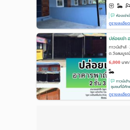
ห้องเช่า
ดูรายละเอีย
ปล่อยเช่า 
ทาวน์เฮ้าส์
•
ต.วังสมบูรณ์
6,000
บาท/
ทาวน์เฮ้
ชุมชนที่มีศั
ดูรายละเอีย