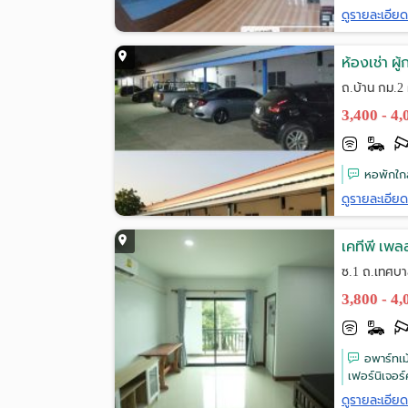
ดูรายละเอีย
ห้องเช่า ผ
ถ.บ้าน กม.2
3,400 - 4
หอพักใก
ดูรายละเอีย
เคทีพี เพล
ซ.1 ถ.เทศบา
3,800 - 4
อพาร์ทเม
เฟอร์นิเจอร์
ดูรายละเอีย