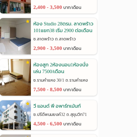
2,400 - 3,500
บาท/เดือน
ห้อง Studio 28ตรม. ลาดพร้าว
101แยก38 เริ่ม 2900 ต่อเดือน
ซ.ลาดพร้าว ถ.ลาดพร้าว
2,900 - 3,500
บาท/เดือน
ห้องสูท 2ห้องนอน1ห้องนั่ง
เล่น 7500/เดือน
รามคำแหง30/1
ซ.รามคำแหง 30/1 ถ.รามคำแหง
7,500 - 8,500
บาท/เดือน
วี แอนด์ พี อพาร์ทเม้นท์
ซ.ปรีดีพนมยงค์32 ถ.สุขุมวิท71
4,500 - 6,500
บาท/เดือน