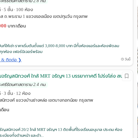
ระศรีรัตนศาสดาราม 2.8 กม.
์
5 ชั้น
100 ห้อง
•
•
าส ถ.พระราม 1 แขวงรองเมือง เขตปทุมวัน กรุงเทพ
,000
บาท/เดือน
นท์ให้เช่า ราคาเริ่มต้นตั้งแต่ 3,000-8,000 บาท มีทั้งห้องแอร์และห้องพัดลม
วทุกห้อง เฟอร์นิเจอร์พร้อม
ด & ติดต่อ ❯
วันนี้
านจรัญสนิทวงศ์ ใกล้ MRT จรัญฯ 13 บรรยากาศดี โปร่งโล่ง สบาย
ระศรีรัตนศาสดาราม 2.4 กม.
์
3 ชั้น
12 ห้อง
•
•
สนิทวงศ์ แขวงบ้านช่างหล่อ เขตบางกอกน้อย กรุงเทพ
เดือน
จรัญสนิทวงศ์ 20/2 ใกล้ MRT จรัญฯ 13 ติดพื้นที่โรงเรียนอนุบาล ประถม ห้อง
ะเบียงทั้งด้านหน้า และด้า...