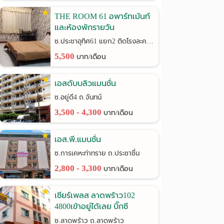
THE ROOM 61 อพาร์ทเม้นท์
และห้องพักรายวัน
ซ.ประชาอุทิศ61 แยก2 ติดโรงละครช้าง
5,500
บาท/เดือน
เอสดับบลิวแมนชั่น
ซ.อยู่ดี4 ถ.จันทน์
3,500 - 4,300
บาท/เดือน
เอส.พี.แมนชั่น
ซ.การเคหะท่าทราย ถ.ประชาชื่น
2,800 - 3,300
บาท/เดือน
เชียร์เพลส ลาดพร้าว102
4800เข้าอยู่ได้เลย บิ๊กซี
ลาดพร้าว
ซ.ลาดพร้าว ถ.ลาดพร้าว