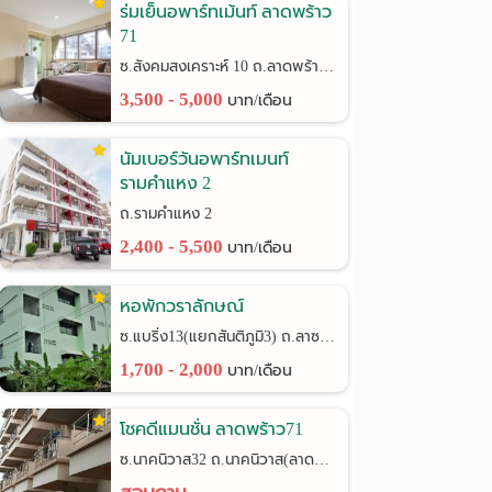
ร่มเย็นอพาร์ทเม้นท์ ลาดพร้าว
71
ซ.สังคมสงเคราะห์ 10 ถ.ลาดพร้าว 71
3,500 - 5,000
บาท/เดือน
นัมเบอร์วันอพาร์ทเมนท์
รามคำแหง 2
ถ.รามคำแหง 2
2,400 - 5,500
บาท/เดือน
หอพักวราลักษณ์
ซ.แบริ่ง13(แยกสันติภูมิ3) ถ.ลาซาล24
1,700 - 2,000
บาท/เดือน
โชคดีแมนชั่น ลาดพร้าว71
ซ.นาคนิวาส32 ถ.นาคนิวาส(ลาดพร้าว71)