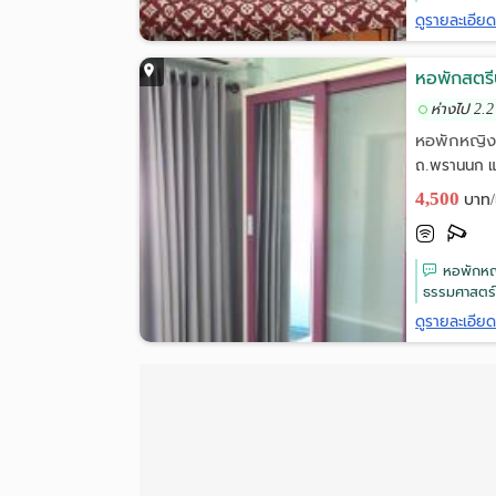
ดูรายละเอีย
หอพักสตรีป
ห่างไป 2.2
หอพักหญิ
ถ.พรานนก แ
4,500
บาท/
หอพักหญิง
ธรรมศาสตร์
ดูรายละเอีย