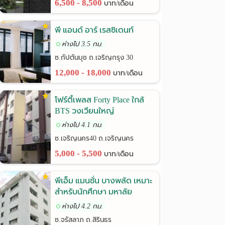
6,500 - 8,500
บาท/เดือน
พี แอนด์ อาร์ เรสซิเดนท์
ห่างไป 3.5 กม.
ซ.กัปตันบุช ถ.เจริญกรุง 30
12,000 - 18,000
บาท/เดือน
โฟร์ตี้เพลส Forty Place ใกล้
BTS วงเวียนใหญ่
ห่างไป 4.1 กม.
ซ.เจริญนคร40 ถ.เจริญนคร
5,000 - 5,500
บาท/เดือน
พีเอ็ม แมนชั่น บางพลัด เหมาะ
สำหรับนักศึกษา มหาลัย
ราชภัฎฯ
ห่างไป 4.2 กม.
ซ.จรัสลาภ ถ.สิรินธร