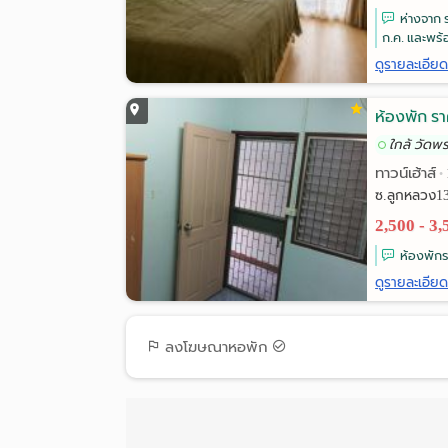
ห่างจาก 
ก.ค. และพร้อ
ดูรายละเอีย
ห้องพัก รา
ใกล้ วัดพ
ทาวน์เฮ้าส์
•
ซ.ลูกหลวง13
2,500 - 3
ห้องพัก
ดูรายละเอีย
ลงโฆษณาหอพัก