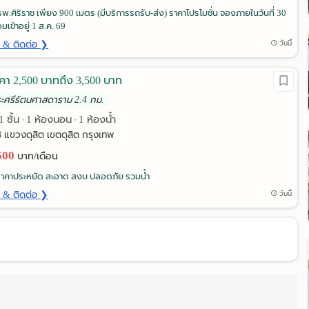
รพ.ศิริราช เพียง 900 เมตร (มีบริการรถรับ-ส่ง) ราคาโปรโมชั่น จองภายในวันที่ 30
มเข้าอยู่ 1 ส.ค. 69
ด & ติดต่อ ❯
วันนี้
คา 2,500 บาทถึง 3,500 บาท
ระศรีรัตนศาสดาราม 2.4 กม.
1 ชั้น
1 ห้องนอน
1 ห้องน้ำ
•
•
 แขวงดุสิต เขตดุสิต กรุงเทพ
,500
บาท/เดือน
ราคาประหยัด สะอาด สงบ ปลอดภัย รวมน้ำ
ด & ติดต่อ ❯
วันนี้