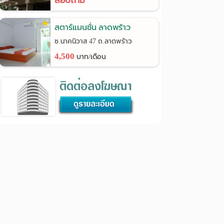
สอบถาม
สตาร์แมนชั่น ลาดพร้าว
ซ.นาคนิวาส 47 ถ.ลาดพร้าว
4,500
บาท/เดือน