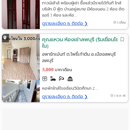
ทาวน์เฮ้าส์ พร้อมผู้เช่า ซื้อแล้วมีรายได้ทันที ใกล้
บริษัท บี ฟู้ด บ้านอยู่สบาย มีห้องนอน 2 ห้อง ติด
แอร์ 1 ห้อง และห้อ...
ดูรายละเอียด & ติดต่อ ❯
5 เดือน
คุณแหวน ห้องเช่าลพบุรี (ริมเขื่อนโซน
ใน)
อพาร์ทเม้นท์ ต.โพธิ์เก้าต้น อ.เมืองลพบุรี
ลพบุรี
3,000
บาท/เดือน
หอพักใกล้โรงเรียนวินิตศึกษา 2...
ดูรายละเอียด & ติดต่อ ❯
1 ต.ค. 66