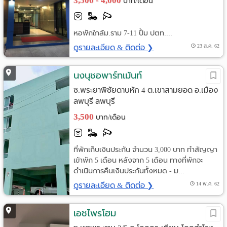
3,500 - 4,000
บาท/เดือน
หอพักใกล้ม.ราม 7-11 ปั้ม ปตท....
ดูรายละเอียด & ติดต่อ ❯
23 ส.ค. 62
นงนุชอพาร์ทเม้นท์
ซ.พระยาพิชัยดาบหัก 4 ต.เขาสามยอด อ.เมือง
ลพบุรี ลพบุรี
3,500
บาท/เดือน
ที่พักเก็บเงินประกัน จำนวน 3,000 บาท ทำสัญญา
เข้าพัก 5 เดือน หลังจาก 5 เดือน ทางที่พักจะ
ดำเนินการคืนเงินประกันทั้งหมด - ม...
ดูรายละเอียด & ติดต่อ ❯
14 พ.ค. 62
เอชไพรโฮม