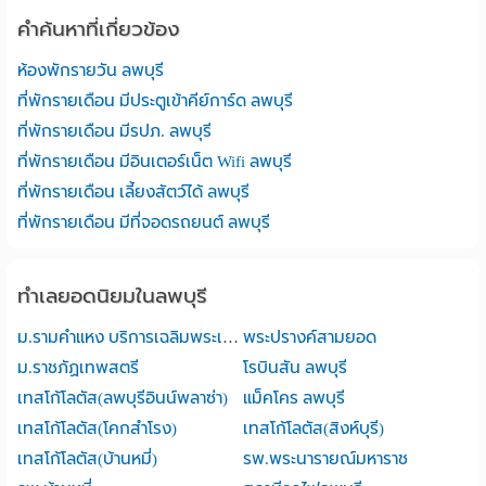
คำค้นหาที่เกี่ยวข้อง
ห้องพักรายวัน ลพบุรี
ที่พักรายเดือน มีประตูเข้าคีย์การ์ด ลพบุรี
ที่พักรายเดือน มีรปภ. ลพบุรี
ที่พักรายเดือน มีอินเตอร์เน็ต Wifi ลพบุรี
ที่พักรายเดือน เลี้ยงสัตว์ได้ ลพบุรี
ที่พักรายเดือน มีที่จอดรถยนต์ ลพบุรี
ทำเลยอดนิยมในลพบุรี
ม.รามคำแหง บริการเฉลิมพระเกียรติ ลพบุรี
พระปรางค์สามยอด
ม.ราชภัฏเทพสตรี
โรบินสัน ลพบุรี
เทสโก้โลตัส(ลพบุรีอินน์พลาซ่า)
แม็คโคร ลพบุรี
เทสโก้โลตัส(โคกสำโรง)
เทสโก้โลตัส(สิงห์บุรี)
เทสโก้โลตัส(บ้านหมี่)
รพ.พระนารายณ์มหาราช