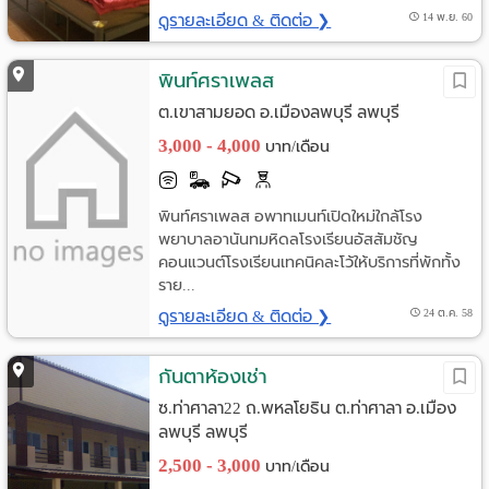
ดูรายละเอียด & ติดต่อ ❯
14 พ.ย. 60
พินท์ศราเพลส
ต.เขาสามยอด อ.เมืองลพบุรี ลพบุรี
3,000 - 4,000
บาท/เดือน
พินท์ศราเพลส อพาทเมนท์เปิดใหม่ใกล้โรง
พยาบาลอานันทมหิดลโรงเรียนอัสสัมชัญ
คอนแวนต์โรงเรียนเทคนิคละโว้ให้บริการที่พักทั้ง
ราย...
ดูรายละเอียด & ติดต่อ ❯
24 ต.ค. 58
กันตาห้องเช่า
ซ.ท่าศาลา22 ถ.พหลโยธิน ต.ท่าศาลา อ.เมือง
ลพบุรี ลพบุรี
2,500 - 3,000
บาท/เดือน