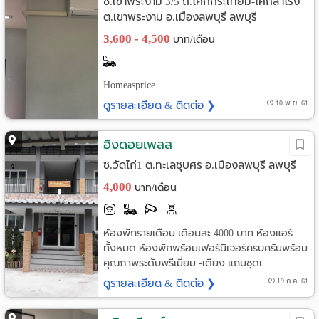
ซ.เขาพระงาม 3/5 ถ.โคกกระเทียม-โคกสำโรง
ต.เขาพระงาม อ.เมืองลพบุรี ลพบุรี
3,600 - 4,500
บาท/เดือน
Homeasprice...
ดูรายละเอียด & ติดต่อ ❯
10 พ.ย. 61
อิงดอยเพลส
ซ.วัดไก่1 ต.ทะเลชุบศร อ.เมืองลพบุรี ลพบุรี
4,000
บาท/เดือน
ห้องพักรายเดือน เดือนละ 4000 บาท ห้องแอร์
ทั้งหมด ห้องพักพร้อมเฟอร์นิเจอร์ครบครันพร้อม
คุณภาพระดับพรีเมี่ยม -เตียง แถมชุดเ...
ดูรายละเอียด & ติดต่อ ❯
19 ก.ค. 61