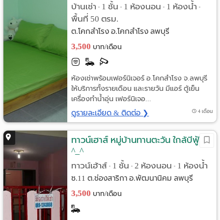
บ้านเช่า
1 ชั้น
1 ห้องนอน
1 ห้องน้ำ
•
•
•
•
พื้นที่ 50 ตรม.
ต.โคกสำโรง อ.โคกสำโรง ลพบุรี
3,500
บาท/เดือน
ห้องเช่าพร้อมเฟอร์นิเจอร์ อ.โคกสำโรง จ.ลพบุรี
ให้บริการทั้งรายเดือน และรายวัน มีแอร์ ตู้เย็น
เครื่องทำน้ำอุ่น เฟอร์นิเจอ...
ดูรายละเอียด & ติดต่อ ❯
4 เดือน
ทาวน์เฮาส์ หมู่บ้านทานตะวัน ใกล้บีฟู้ด
^_^
ทาวน์เฮ้าส์
1 ชั้น
2 ห้องนอน
1 ห้องน้ำ
•
•
•
ซ.11 ต.ช่องสาริกา อ.พัฒนานิคม ลพบุรี
3,500
บาท/เดือน