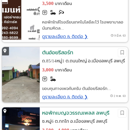
3,500
บาท/เดือน
หอพักใกล้โรงเรียนเทคโนโลยีละโว้ โรงพยาบาลอ
นันทมหิดล...
ดูรายละเอียด & ติดต่อ ❯
9 มี.ค. 63
ต้นอ้อยรีสอร์ท
ถ.85/14หมู่1 ต.ถนนใหญ่ อ.เมืองลพบุรี ลพบุรี
3,000
บาท/เดือน
ขอบคุนทางเพจคับครับ ต้นอ้อยรีสอร์ท...
ดูรายละเอียด & ติดต่อ ❯
2 ก.พ. 63
หอพักเบญจวรรณเพลส ลพบุรี
ซ.หมู่6 ต.กกโก อ.เมืองลพบุรี ลพบุรี