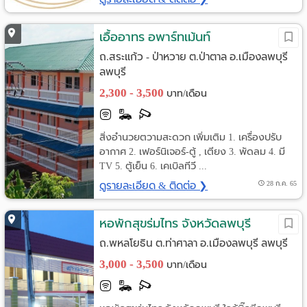
เอื้ออาทร อพาร์ทเม้นท์
ถ.สระแก้ว - ป่าหวาย ต.ป่าตาล อ.เมืองลพบุรี
ลพบุรี
2,300 - 3,500
บาท/เดือน
สิ่งอำนวยตวามสะดวก เพิ่มเติม 1. เครื่องปรับ
อากาศ 2. เฟอร์นิเจอร์-ตู้ , เตียง 3. พัดลม 4. มี
TV 5. ตู้เย็น 6. เคเบิลทีวี ...
ดูรายละเอียด & ติดต่อ ❯
28 ก.ค. 65
หอพักสุขร่มไทร จังหวัดลพบุรี
ถ.พหลโยธิน ต.ท่าศาลา อ.เมืองลพบุรี ลพบุรี
3,000 - 3,500
บาท/เดือน