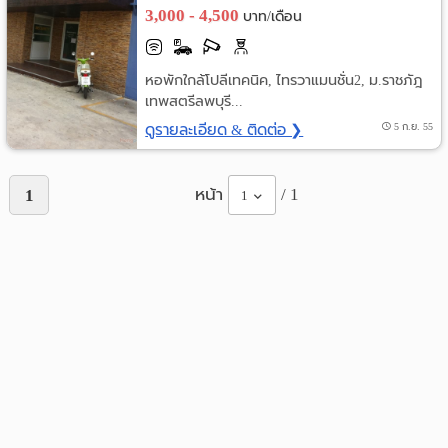
3,000 - 4,500
บาท/เดือน
หอพักใกล้โปลีเทคนิค, ไทรวาแมนชั่น2, ม.ราชภัฎ
เทพสตรีลพบุรี...
ดูรายละเอียด & ติดต่อ ❯
5 ก.ย. 55
หน้า
/ 1
1
1