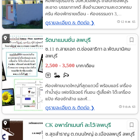
หอพักสุขร่มไทร จังหวัดลพบุรี ใกล้บิ๊กซีลพบุรี
สะอาด บรรยากาศดี สิ่งอำนวยความสะดวกครบ
ครัน ห้องพักรายเดือน - ห้องธรรมดา 3,...
ดูรายละเอียด & ติดต่อ ❯
12 ก.พ. 65
รัตนาแมนชั่น ลพบุรี
ซ.11 ถ.สายเอก ต.ช่องสาริกา อ.พัฒนานิคม
ลพบุรี
2,500 - 3,500
บาท/เดือน
ห้องพักขนาดใหญ่ที่สุดแถวนี้ พร้อมแอร์ เครื่อง
ทำน้ำอุ่น เฟอร์นิเจอร์ ที่นอน ตู้เสื้อผ้า โต๊ะเครื่อง
แป้ง ห้องซักล้าง และห้...
ดูรายละเอียด & ติดต่อ ❯
9 ต.ค. 63
CK อพาร์ทเมนท์ ละโว้/ลพบุรี
ซ.สุขสำราญ ต.ถนนใหญ่ อ.เมืองลพบุรี ลพบุรี