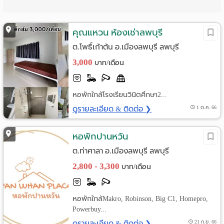
คุณแหวน ห้องเช่าลพบุรี
ต.โพธิ์เก้าต้น อ.เมืองลพบุรี ลพบุรี
3,000
บาท/เดือน
หอพักใกล้โรงเรียนวินิตศึกษา2...
ดูรายละเอียด & ติดต่อ ❯
1 ต.ค. 66
หอพักปานหวัน
ต.ท่าศาลา อ.เมืองลพบุรี ลพบุรี
2,800 - 3,300
บาท/เดือน
หอพักใกล้Makro, Robinson, Big C1, Homepro,
Powerbuy...
ดูรายละเอียด & ติดต่อ ❯
21 ก.ย. 66