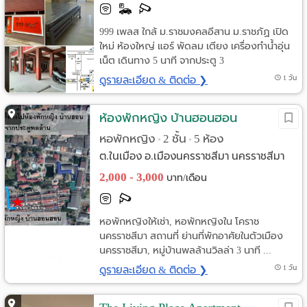
999 เพลส ใกล้ ม.ราชมงคลอีสาน ม.ราชภัฏ เปิด
ใหม่ ห้องใหญ่ แอร์ พัดลม เตียง เครื่องทำน้ำอุ่น
เน็ต เดินทาง 5 นาที จากประตู 3
ดูรายละเอียด & ติดต่อ ❯
1 วัน
ห้องพักหญิง บ้านฮอนฮอน
หอพักหญิง
2 ชั้น
5 ห้อง
•
•
ต.ในเมือง อ.เมืองนครราชสีมา นครราชสีมา
2,000 - 3,000
บาท/เดือน
หอพักหญิงให้เช่า, หอพักหญิงใน โคราช
นครราชสีมา สถานที่ ย่านที่พักอาศัยในตัวเมือง
นครราชสีมา, หมู่บ้านพลล้านวิลล่า 3 นาที ...
ดูรายละเอียด & ติดต่อ ❯
1 วัน