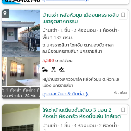
บ้านเช่า หลังหัวมุม เมืองนครราชสีมา
เขตอุตสาหกรรม
บ้านเช่า
1 ชั้น
2 ห้องนอน
1 ห้องน้ำ
•
•
•
•
พื้นที่ 132 ตรม.
ถ.นครราชสีมา โชคชัย ต.หนองบัวศาลา
อ.เมืองนครราชสีมา นครราชสีมา
5,500
บาท/เดือน
หมู่บ้านเจเจเลควิวปาร์ค หลังหัวมุม ต.หัวทะเล
เมือง นครราชสีมา
ดูรายละเอียด & ติดต่อ ❯
2 เดือน
ให้เช่าบ้านเดี่ยวชั้นเดียว 3 นอน 2
ห้องน้ำ ห้องครัว ห้องนั่งเล่น ใกล้เขต
อุตสาหกรรมสุรนารี
บ้านเช่า
1 ชั้น
3 ห้องนอน
2 ห้องน้ำ
•
•
•
•