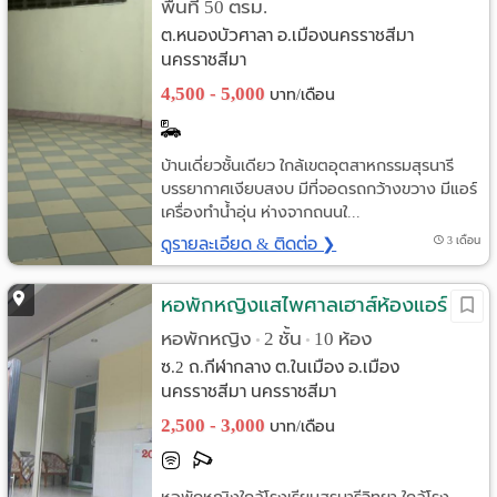
พื้นที่ 50 ตรม.
ต.หนองบัวศาลา อ.เมืองนครราชสีมา
นครราชสีมา
4,500 - 5,000
บาท/เดือน
บ้านเดี่ยวชั้นเดียว ใกล้เขตอุตสาหกรรมสุรนารี
บรรยากาศเงียบสงบ มีที่จอดรถกว้างขวาง มีแอร์
เครื่องทำน้ำอุ่น ห่างจากถนนใ...
ดูรายละเอียด & ติดต่อ ❯
3 เดือน
หอพักหญิงแสไพศาลเฮาส์ห้องแอร์
หอพักหญิง
2 ชั้น
10 ห้อง
•
•
ซ.2 ถ.กีฬากลาง ต.ในเมือง อ.เมือง
นครราชสีมา นครราชสีมา
2,500 - 3,000
บาท/เดือน