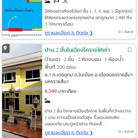
มีห้องเช่า4ห้องได้แก่ ชั้น 1, 3, 4, และ 5 มีอุปกรณ์
ใช้สอยตบแต่งครบทุกอย่าง เช่าถูกมาก 2,800 ถึง
3,300บาท/เดือน
ดูรายละเอียด & ติดต่อ ❯
2 สัปดาห์
บ้าน 2 ชั้นในเมืองโคราชให้เช่า
บ้านเช่า
2 ชั้น
2 ห้องนอน
1 ห้องน้ำ
•
•
•
•
พื้นที่ 200 ตรม.
ซ.3 ถ.เดชอุดม ต.ในเมือง อ.เมืองนครราชสีมา
นครราชสีมา
6,500
บาท/เดือน
บ้าน 2 ชั้น ใจกลางเมืองโคราช ในพื้นที่กว้างขวาง
2 งาน ความเป็นส่วนตัวสูง รั้วรอบขอบชิด
ปลอดภัย ประตูหน้าต่าง ติดเหล็...
ดูรายละเอียด & ติดต่อ ❯
3 สัปดาห์