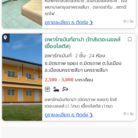
หอพักใกล้โลตัสโคราช ,เดอะมอลล์โคราช , โรง
พยาบาลกรุงเทพราชสีมา , ตลาดย่าโม , สถานี
รถไฟ...
ดูรายละเอียด & ติดต่อ ❯
1 วัน
อพาร์ทเม้นท์อาม่า (ใกล้เดอะมอลล์
เยื้องโลตัส)
อพาร์ทเม้นท์
2 ชั้น
24 ห้อง
•
•
ซ.มิตรภาพ ซอย4 ถ.มิตรถาพ ต.ในเมือง
อ.เมืองนครราชสีมา นครราชสีมา
2,500 - 3,000
บาท/เดือน
อพาร์ทเม้นท์อาม่า (มิตรภาพ ซอย4) ใกล้
เดอะมอลล์ (1.5กม) เยื้องโลตัส (1กม)
ดูรายละเอียด & ติดต่อ ❯
1 วัน