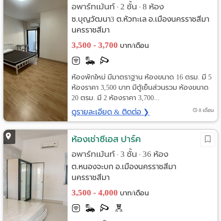
อพาร์ทเม้นท์
2 ชั้น
8 ห้อง
•
•
ซ.บุญวัฒนา3 ต.หัวทะเล อ.เมืองนครราชสีมา
นครราชสีมา
3,500 - 3,700
บาท/เดือน
ห้องพักใหม่ มีมาตราฐาน ห้องขนาด 16 ตรม. มี 5
ห้องราคา 3,500 บาท มีตู้เย็นส่วนรวม ห้องขนาด
20 ตรม. มี 2 ห้องราคา 3,700...
ดูรายละเอียด & ติดต่อ ❯
8 เดือน
ห้องเช่าซีเอส ปาร์ค
อพาร์ทเม้นท์
3 ชั้น
36 ห้อง
•
•
ต.หนองจะบก อ.เมืองนครราชสีมา
นครราชสีมา
3,500 - 4,000
บาท/เดือน