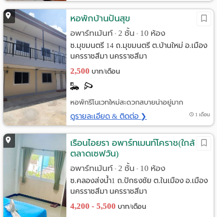
หอพักบ้านปันสุข
อพาร์ทเม้นท์
2 ชั้น
10 ห้อง
•
•
ซ.มุขมนตรี 14 ถ.มุขมนตรี ต.บ้านใหม่ อ.เมือง
นครราชสีมา นครราชสีมา
2,500
บาท/เดือน
หอพักรีโนเวทใหม่สะดวกสบายน่าอยู่มาก
ดูรายละเอียด & ติดต่อ ❯
1 เดือน
เรือนไอยรา อพาร์ทเมนท์โคราช(ใกล้
ตลาดเซฟวัน)
อพาร์ทเม้นท์
2 ชั้น
10 ห้อง
•
•
ซ.คลองส่งน้ำ1 ถ.ปักธงชัย ต.ในเมือง อ.เมือง
นครราชสีมา นครราชสีมา
4,200 - 5,500
บาท/เดือน