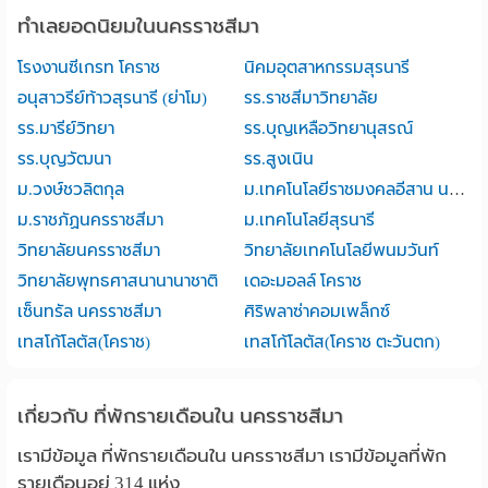
ทำเลยอดนิยมในนครราชสีมา
โรงงานซีเกรท โคราช
นิคมอุตสาหกรรมสุรนารี
อนุสาวรีย์ท้าวสุรนารี (ย่าโม)
รร.ราชสีมาวิทยาลัย
รร.มารีย์วิทยา
รร.บุญเหลือวิทยานุสรณ์
รร.บุญวัฒนา
รร.สูงเนิน
ม.วงษ์ชวลิตกุล
ม.เทคโนโลยีราชมงคลอีสาน นครราชสีมา
ม.ราชภัฏนครราชสีมา
ม.เทคโนโลยีสุรนารี
วิทยาลัยนครราชสีมา
วิทยาลัยเทคโนโลยีพนมวันท์
วิทยาลัยพุทธศาสนานานาชาติ
เดอะมอลล์ โคราช
เซ็นทรัล นครราชสีมา
ศิริพลาซ่าคอมเพล็กซ์
เทสโก้โลตัส(โคราช)
เทสโก้โลตัส(โคราช ตะวันตก)
เกี่ยวกับ ที่พักรายเดือนใน นครราชสีมา
เรามีข้อมูล ที่พักรายเดือนใน นครราชสีมา เรามีข้อมูลที่พัก
รายเดือนอยู่ 314 แห่ง