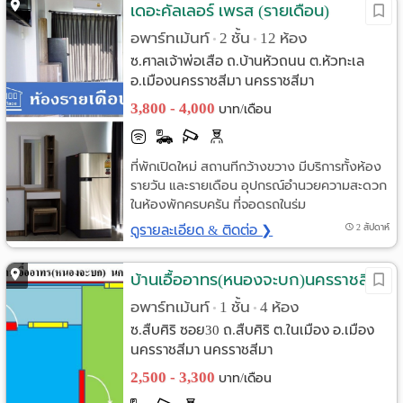
เดอะคัลเลอร์ เพรส (รายเดือน)
อพาร์ทเม้นท์
2 ชั้น
12 ห้อง
•
•
ซ.ศาลเจ้าพ่อเสือ ถ.บ้านหัวถนน ต.หัวทะเล
อ.เมืองนครราชสีมา นครราชสีมา
3,800 - 4,000
บาท/เดือน
ที่พักเปิดใหม่ สถานทีกว้างขวาง มีบริการทั้งห้อง
รายวัน และรายเดือน อุปกรณ์อำนวยความสะดวก
ในห้องพักครบครัน ที่จอดรถในร่ม
ดูรายละเอียด & ติดต่อ ❯
2 สัปดาห์
บ้านเอื้ออาทร(หนองจะบก)นครราชสีมา
อพาร์ทเม้นท์
1 ชั้น
4 ห้อง
•
•
ซ.สืบศิริ ซอย30 ถ.สืบศิริ ต.ในเมือง อ.เมือง
นครราชสีมา นครราชสีมา
2,500 - 3,300
บาท/เดือน