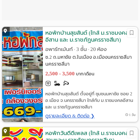
หอพักบ้านสุขสันต์ (ใกล้ ม.ราชมงคล
อีสาน และ ม.ราชภัฏนครราชสีมา)
อพาร์ทเม้นท์
3 ชั้น
20 ห้อง
•
•
ซ.2 ถ.มหาชัย ต.ในเมือง อ.เมืองนครราชสีมา
นครราชสีมา
2,500 - 3,500
บาท/เดือน
หอพักบ้านสุขสันต์ ตั้งอยู่ที่ ชุมชนมหาชัย ซอย 2
อ.เมือง จ.นครราชสีมา ใกล้กับ ม.ราชมงคลอีสาน
และ ม.ราชภัฏนครราชสีมา
ดูรายละเอียด & ติดต่อ ❯
1 วัน
หอพักวันดีดีเพลส (ใกล้ ม.ราชมงคลอี