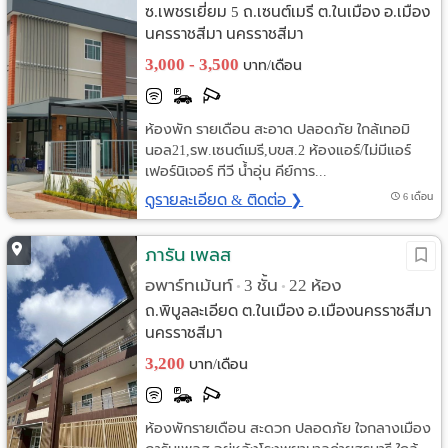
ซ.เพชรเยี่ยม 5 ถ.เซนต์เมรี ต.ในเมือง อ.เมือง
นครราชสีมา นครราชสีมา
3,000 - 3,500
บาท/เดือน
ห้องพัก รายเดือน สะอาด ปลอดภัย ใกล้เทอมิ
นอล21,รพ.เซนต์เมรี,บขส.2 ห้องแอร์/ไม่มีแอร์
เฟอร์นิเจอร์ ทีวี น้ำอุ่น คีย์การ...
ดูรายละเอียด & ติดต่อ ❯
6 เดือน
ภารัน เพลส
อพาร์ทเม้นท์
3 ชั้น
22 ห้อง
•
•
ถ.พิบูลละเอียด ต.ในเมือง อ.เมืองนครราชสีมา
นครราชสีมา
3,200
บาท/เดือน
ห้องพักรายเดือน สะดวก ปลอดภัย ใจกลางเมือง