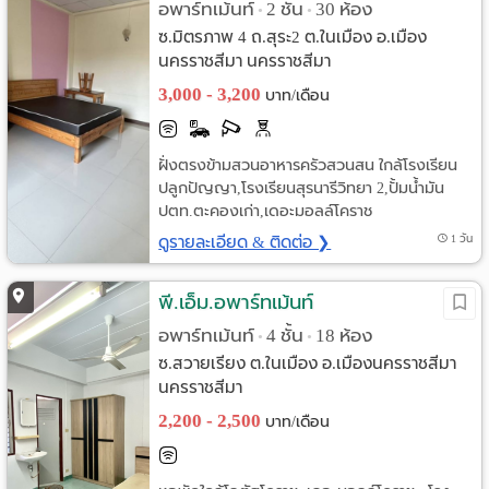
อพาร์ทเม้นท์
2 ชั้น
30 ห้อง
•
•
ซ.มิตรภาพ 4 ถ.สุระ2 ต.ในเมือง อ.เมือง
นครราชสีมา นครราชสีมา
3,000 - 3,200
บาท/เดือน
ฝั่งตรงข้ามสวนอาหารครัวสวนสน ใกล้โรงเรียน
ปลูกปัญญา,โรงเรียนสุรนารีวิทยา 2,ปั้มน้ำมัน
ปตท.ตะคองเก่า,เดอะมอลล์โคราช
ดูรายละเอียด & ติดต่อ ❯
1 วัน
พี.เอ็ม.อพาร์ทเม้นท์
อพาร์ทเม้นท์
4 ชั้น
18 ห้อง
•
•
ซ.สวายเรียง ต.ในเมือง อ.เมืองนครราชสีมา
นครราชสีมา
2,200 - 2,500
บาท/เดือน