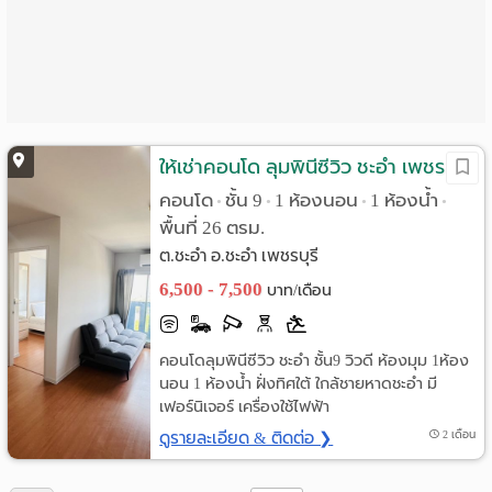
Language
:
English
ให้เช่าคอนโด ลุมพินีซีวิว ชะอำ เพชรบุรี
คอนโด
ชั้น 9
1 ห้องนอน
1 ห้องน้ำ
•
•
•
•
พื้นที่ 26 ตรม.
ต.ชะอำ อ.ชะอำ เพชรบุรี
6,500 - 7,500
บาท/เดือน
คอนโดลุมพินีซีวิว ชะอำ ชั้น9 วิวดี ห้องมุม 1ห้อง
นอน 1 ห้องน้ำ ฝั่งทิศใต้ ใกล้ชายหาดชะอำ มี
เฟอร์นิเจอร์ เครื่องใช้ไฟฟ้า
ดูรายละเอียด & ติดต่อ ❯
2 เดือน