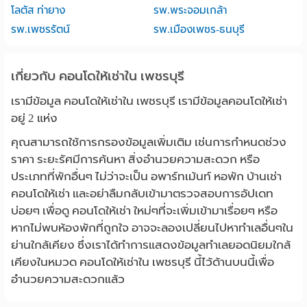
โลตัส ท่ายาง
รพ.พระจอมเกล้า
รพ.เพชรรัตน์
รพ.เมืองเพชร-ธนบุรี
เกี่ยวกับ คอนโดให้เช่าใน เพชรบุรี
เรามีข้อมูล คอนโดให้เช่าใน เพชรบุรี เรามีข้อมูลคอนโดให้เช่า
อยู่ 2 แห่ง
คุณสามารถใช้การกรองข้อมูลเพิ่มเติม เช่นการกำหนดช่วง
ราคา ระยะรัศมีการค้นหา สิ่งอำนวยความสะดวก หรือ
ประเภทที่พักอื่นๆ ไม่ว่าจะเป็น อพาร์ทเม้นท์ หอพัก บ้านเช่า
คอนโดให้เช่า และอย่าลืมกลับเข้ามาตรวจสอบการอัปเดท
บ่อยๆ เพื่อดู คอนโดให้เช่า ใหม่ๆที่จะเพิ่มเข้ามาเรื่อยๆ หรือ
หากไม่พบห้องพักที่ถูกใจ อาจจะลองเปลี่ยนไปหาทำเลอื่นๆใน
ย่านใกล้เคียง ซึ่งเราได้ทำการแสดงข้อมูลทำเลยอดนิยมใกล้
เคียงในหมวด คอนโดให้เช่าใน เพชรบุรี นี้ไว้ด้านบนนี้เพื่อ
อำนวยความสะดวกแล้ว